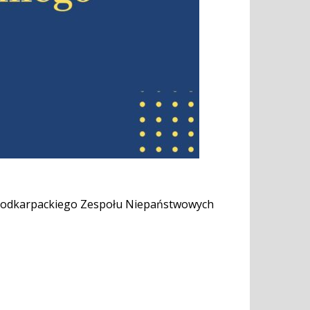
h Podkarpackiego Zespołu Niepaństwowych