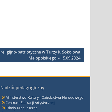
 religijno-patriotyczne w Turzy k. Sokołowa
Małopolskiego – 15.09.2024
Nadzór pedagogiczny
Ministerstwo Kultury i Dziedzictwa Narodowego
Centrum Edukacji Artystycznej
Szkoły Niepubliczne