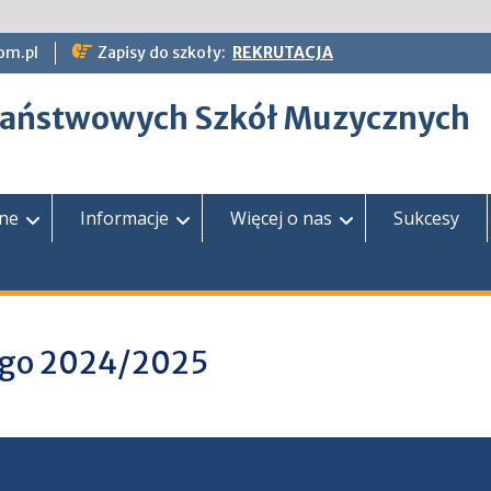
om.pl
Zapisy do szkoły:
REKRUTACJA
epaństwowych Szkół Muzycznych
zne
Informacje
Więcej o nas
Sukcesy
nego 2024/2025