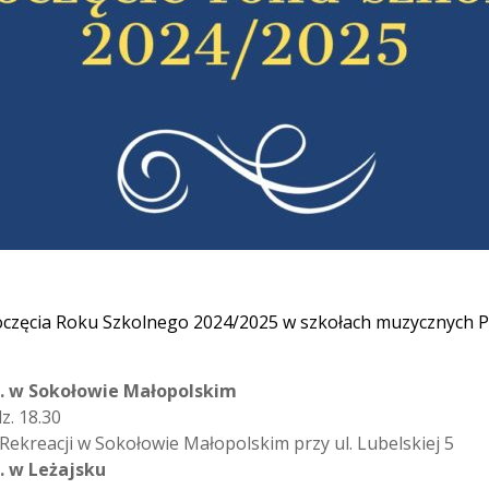
zpoczęcia Roku Szkolnego 2024/2025 w szkołach muzycznyc
t. w Sokołowie Małopolskim
z. 18.30
ekreacji w Sokołowie Małopolskim przy ul. Lubelskiej 5
t. w Leżajsku