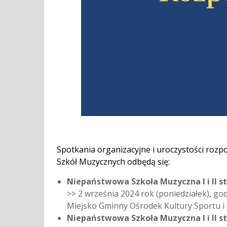
Spotkania organizacyjne i uroczystości ro
Szkół Muzycznych odbędą się:
Niepaństwowa Szkoła Muzyczna I i II s
>> 2 września 2024 rok (poniedziałek), god
Miejsko Gminny Ośrodek Kultury Sportu i R
Niepaństwowa Szkoła Muzyczna I i II s