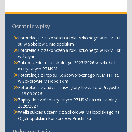
Ostatnie wpisy
Fotorelacja z zakończenia roku szkolnego w NSM I i II
st. w Sokołowie Małopolskim
Fotorelacja z zakończenia roku szkolnego w NSM I st.
w Żołyni
Zakończenie roku szkolnego 2025/2026 w szkołach
muzycznych PZNSM
Fotorelacja z Popisu Końcoworocznego NSM I i II st.
w Sokołowie Małopolskim
Fotorelacja z audycji klasy gitary Krzysztofa Przybyło
– 13.06.2026
Zapisy do szkół muzycznych PZNSM na rok szkolny
2026/2027
Wielki sukces uczennic z Sokołowa Małopolskiego na
Ogólnopolskim Konkursie w Pruchniku
Dokumentacja