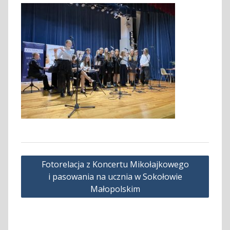
Nawigacja
Fotorelacja z Koncertu Mikołajkowego
wpisu
i pasowania na ucznia w Sokołowie
Małopolskim