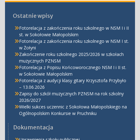
Ostatnie wpisy
Fotorelacja z zakończenia roku szkolnego w NSM I i II
st. w Sokołowie Małopolskim
Fotorelacja z zakończenia roku szkolnego w NSM I st.
w Żołyni
Zakończenie roku szkolnego 2025/2026 w szkołach
muzycznych PZNSM
Fotorelacja z Popisu Końcoworocznego NSM I i II st.
w Sokołowie Małopolskim
Fotorelacja z audycji klasy gitary Krzysztofa Przybyło
– 13.06.2026
Zapisy do szkół muzycznych PZNSM na rok szkolny
2026/2027
Wielki sukces uczennic z Sokołowa Małopolskiego na
Ogólnopolskim Konkursie w Pruchniku
Dokumentacja
Uprawnienia szkoły publicznej