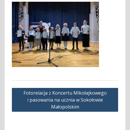
Nawigacja
Fotorelacja z Koncertu Mikołajkowego
wpisu
i pasowania na ucznia w Sokołowie
Małopolskim