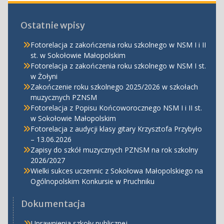
Ostatnie wpisy
Fotorelacja z zakończenia roku szkolnego w NSM I i II
st. w Sokołowie Małopolskim
Fotorelacja z zakończenia roku szkolnego w NSM I st.
w Żołyni
Zakończenie roku szkolnego 2025/2026 w szkołach
muzycznych PZNSM
Fotorelacja z Popisu Końcoworocznego NSM I i II st.
w Sokołowie Małopolskim
Fotorelacja z audycji klasy gitary Krzysztofa Przybyło
– 13.06.2026
Zapisy do szkół muzycznych PZNSM na rok szkolny
2026/2027
Wielki sukces uczennic z Sokołowa Małopolskiego na
Ogólnopolskim Konkursie w Pruchniku
Dokumentacja
Uprawnienia szkoły publicznej