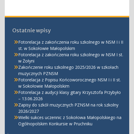
Ostatnie wpisy
Fotorelacja z zakończenia roku szkolnego w NSM I i II
st. w Sokołowie Małopolskim
Fotorelacja z zakończenia roku szkolnego w NSM I st.
w Żołyni
Zakończenie roku szkolnego 2025/2026 w szkołach
muzycznych PZNSM
Fotorelacja z Popisu Końcoworocznego NSM I i II st.
w Sokołowie Małopolskim
Fotorelacja z audycji klasy gitary Krzysztofa Przybyło
– 13.06.2026
Zapisy do szkół muzycznych PZNSM na rok szkolny
2026/2027
Wielki sukces uczennic z Sokołowa Małopolskiego na
Ogólnopolskim Konkursie w Pruchniku