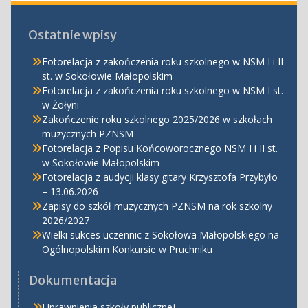
Ostatnie wpisy
Fotorelacja z zakończenia roku szkolnego w NSM I i II
st. w Sokołowie Małopolskim
Fotorelacja z zakończenia roku szkolnego w NSM I st.
w Żołyni
Zakończenie roku szkolnego 2025/2026 w szkołach
muzycznych PZNSM
Fotorelacja z Popisu Końcoworocznego NSM I i II st.
w Sokołowie Małopolskim
Fotorelacja z audycji klasy gitary Krzysztofa Przybyło
– 13.06.2026
Zapisy do szkół muzycznych PZNSM na rok szkolny
2026/2027
Wielki sukces uczennic z Sokołowa Małopolskiego na
Ogólnopolskim Konkursie w Pruchniku
Dokumentacja
Uprawnienia szkoły publicznej