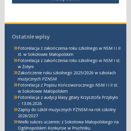
Ostatnie wpisy
Fotorelacja z zakończenia roku szkolnego w NSM I i II
st. w Sokołowie Małopolskim
Fotorelacja z zakończenia roku szkolnego w NSM I st.
w Żołyni
Zakończenie roku szkolnego 2025/2026 w szkołach
muzycznych PZNSM
Fotorelacja z Popisu Końcoworocznego NSM I i II st.
w Sokołowie Małopolskim
Fotorelacja z audycji klasy gitary Krzysztofa Przybyło
– 13.06.2026
Zapisy do szkół muzycznych PZNSM na rok szkolny
2026/2027
Wielki sukces uczennic z Sokołowa Małopolskiego na
Ogólnopolskim Konkursie w Pruchniku