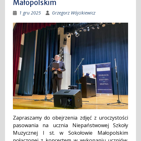
Małopolskim
1 gru 2025
Grzegorz Wójcikiewicz
Zapraszamy do obejrzenia zdjęć z uroczystości
pasowania na ucznia Niepaństwowej Szkoły
Muzycznej I st. w Sokołowie Małopolskim
połączonej z koncertem w wykonaniu uczniów.