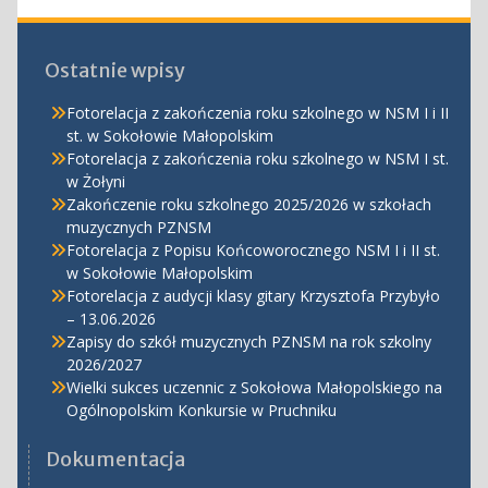
Ostatnie wpisy
Fotorelacja z zakończenia roku szkolnego w NSM I i II
st. w Sokołowie Małopolskim
Fotorelacja z zakończenia roku szkolnego w NSM I st.
w Żołyni
Zakończenie roku szkolnego 2025/2026 w szkołach
muzycznych PZNSM
Fotorelacja z Popisu Końcoworocznego NSM I i II st.
w Sokołowie Małopolskim
Fotorelacja z audycji klasy gitary Krzysztofa Przybyło
– 13.06.2026
Zapisy do szkół muzycznych PZNSM na rok szkolny
2026/2027
Wielki sukces uczennic z Sokołowa Małopolskiego na
Ogólnopolskim Konkursie w Pruchniku
Dokumentacja