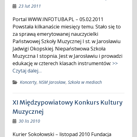
23 lut 2011
Portal WWW.INFOTUBA.PL – 05.02.2011
Powstała kilkanaście miesięcy temu. Stało się to
za sprawą emerytowanej nauczycielki
Państwowej Szkoły Muzycznej I st. w Jarosławiu
Jadwigi Okopskiej. Niepaństwowa Szkoła
Muzyczna I stopnia. Jest w Jarosławiu i prowadzi
edukację w czterech klasach instrumentów:
>>
Czytaj dalej…
Koncerty
,
NSM Jarosław
,
Szkoła w mediach
XI Międzypowiatowy Konkurs Kultury
Muzycznej
30 lis 2010
Kurier Sokołowski – listopad 2010 Fundacja