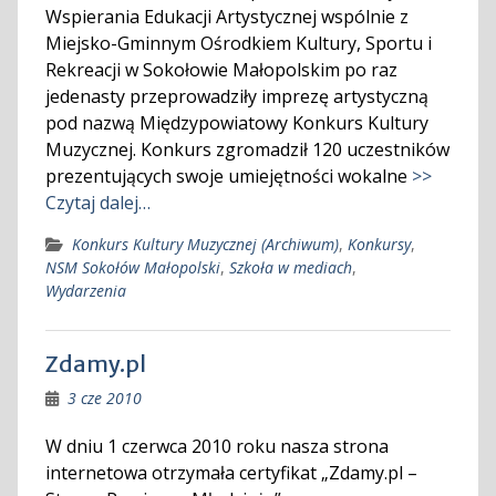
Wspierania Edukacji Artystycznej wspólnie z
Miejsko-Gminnym Ośrodkiem Kultury, Sportu i
Rekreacji w Sokołowie Małopolskim po raz
jedenasty przeprowadziły imprezę artystyczną
pod nazwą Międzypowiatowy Konkurs Kultury
Muzycznej. Konkurs zgromadził 120 uczestników
prezentujących swoje umiejętności wokalne
>>
Czytaj dalej…
Konkurs Kultury Muzycznej (Archiwum)
,
Konkursy
,
NSM Sokołów Małopolski
,
Szkoła w mediach
,
Wydarzenia
Zdamy.pl
3 cze 2010
W dniu 1 czerwca 2010 roku nasza strona
internetowa otrzymała certyfikat „Zdamy.pl –