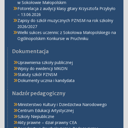
w Sokołowie Małopolskim
Fotorelacja z audycji klasy gitary Krzysztofa Przybyło
– 13.06.2026
Zapisy do szkół muzycznych PZNSM na rok szkolny
2026/2027
Wielki sukces uczennic z Sokołowa Małopolskiego na
Ogólnopolskim Konkursie w Pruchniku
Dokumentacja
Uprawnienia szkoły publicznej
Wpisy do ewidencji MKiDN
Statuty szkół PZNSM
Dokumenty ucznia i kandydata
Nadzór pedagogiczny
Ministerstwo Kultury i Dziedzictwa Narodowego
Centrum Edukacji Artystycznej
Szkoły Niepubliczne
Akty prawne – dział prawny CEA