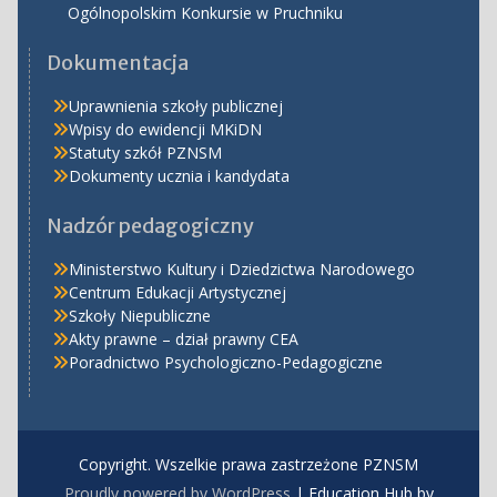
Ogólnopolskim Konkursie w Pruchniku
Dokumentacja
Uprawnienia szkoły publicznej
Wpisy do ewidencji MKiDN
Statuty szkół PZNSM
Dokumenty ucznia i kandydata
Nadzór pedagogiczny
Ministerstwo Kultury i Dziedzictwa Narodowego
Centrum Edukacji Artystycznej
Szkoły Niepubliczne
Akty prawne – dział prawny CEA
Poradnictwo Psychologiczno-Pedagogiczne
Copyright. Wszelkie prawa zastrzeżone PZNSM
Proudly powered by WordPress
|
Education Hub by