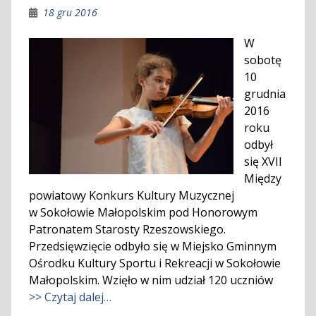
18 gru 2016
W
sobotę
10
grudnia
2016
roku
odbył
się XVII
Między
powiatowy Konkurs Kultury Muzycznej
w Sokołowie Małopolskim pod Honorowym
Patronatem Starosty Rzeszowskiego.
Przedsięwzięcie odbyło się w Miejsko Gminnym
Ośrodku Kultury Sportu i Rekreacji w Sokołowie
Małopolskim. Wzięło w nim udział 120 uczniów
>> Czytaj dalej…