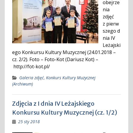
obejrze
nia
zdjęć
z pierw
szego d
nia IV
Leżajski
ego Konkursu Kultury Muzycznej (24.01.2018 –
cz. 2/2). Foto – Foto-Kot (Dariusz Kot) –
http://fot-kot.pl/
Galeria zdjęć
,
Konkurs Kultury Muzycznej
(Archiwum)
Zdjęcia z I dnia IV Leżajskiego
Konkursu Kultury Muzycznej (cz. 1/2)
25 sty 2018