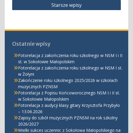
Nawigacja
Starsze wpisy
po
wpisach
Ostatnie wpisy
Fotorelacja z zakończenia roku szkolnego w NSM I i II
st. w Sokołowie Małopolskim
Fotorelacja z zakończenia roku szkolnego w NSM I st.
w Żołyni
Zakończenie roku szkolnego 2025/2026 w szkołach
muzycznych PZNSM
Fotorelacja z Popisu Końcoworocznego NSM I i II st.
w Sokołowie Małopolskim
Fotorelacja z audycji klasy gitary Krzysztofa Przybyło
– 13.06.2026
Zapisy do szkół muzycznych PZNSM na rok szkolny
2026/2027
Wielki sukces uczennic z Sokołowa Małopolskiego na