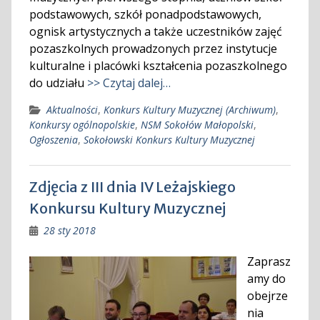
podstawowych, szkół ponadpodstawowych,
ognisk artystycznych a także uczestników zajęć
pozaszkolnych prowadzonych przez instytucje
kulturalne i placówki kształcenia pozaszkolnego
do udziału
>> Czytaj dalej…
Aktualności
,
Konkurs Kultury Muzycznej (Archiwum)
,
Konkursy ogólnopolskie
,
NSM Sokołów Małopolski
,
Ogłoszenia
,
Sokołowski Konkurs Kultury Muzycznej
Zdjęcia z III dnia IV Leżajskiego
Konkursu Kultury Muzycznej
28 sty 2018
Zaprasz
amy do
obejrze
nia