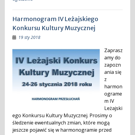
Harmonogram IV Leżajskiego
Konkursu Kultury Muzycznej
19 sty 2018
Zaprasz
amy do
zapozn
ania się
z
harmon
ograme
m IV
Leżajski
ego Konkursu Kultury Muzycznej. Prosimy o
śledzenie ewentualnych zmian, które mogą
jeszcze pojawić się w harmonogramie przed