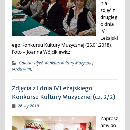
nia
zdjęć z
drugieg
o dnia
IV
Leżajski
ego Konkursu Kultury Muzycznej (25.01.2018).
Foto – Joanna Wójcikiewicz
Galeria zdjęć
,
Konkurs Kultury Muzycznej
(Archiwum)
Zdjęcia z I dnia IV Leżajskiego
Konkursu Kultury Muzycznej (cz. 2/2)
26 sty 2018
Zaprasz
amy do