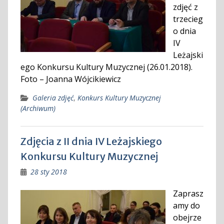
zdjęć z
trzecieg
o dnia
IV
Leżajski
ego Konkursu Kultury Muzycznej (26.01.2018).
Foto – Joanna Wójcikiewicz
Galeria zdjęć
,
Konkurs Kultury Muzycznej
(Archiwum)
Zdjęcia z II dnia IV Leżajskiego
Konkursu Kultury Muzycznej
28 sty 2018
Zaprasz
amy do
obejrze