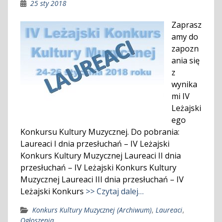
25 sty 2018
Zaprasz
amy do
zapozn
ania się
z
wynika
mi IV
Leżajski
ego
Konkursu Kultury Muzycznej. Do pobrania:
Laureaci I dnia przesłuchań – IV Leżajski
Konkurs Kultury Muzycznej Laureaci II dnia
przesłuchań – IV Leżajski Konkurs Kultury
Muzycznej Laureaci III dnia przesłuchań – IV
Leżajski Konkurs
>> Czytaj dalej…
Konkurs Kultury Muzycznej (Archiwum)
,
Laureaci
,
Ogłoszenia