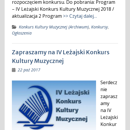
rozpoczęciem konkursu. Do pobrania: Program
– IV Leżajski Konkurs Kultury Muzycznej 2018 /
aktualizacja 2 Program
>> Czytaj dalej…
Konkurs Kultury Muzycznej (Archiwum)
,
Konkursy
,
Ogłoszenia
Zapraszamy na IV Leżajski Konkurs
Kultury Muzycznej
22 paź 2017
Serdecz
nie
zaprasz
amy
na IV
Leżajski
Konkur