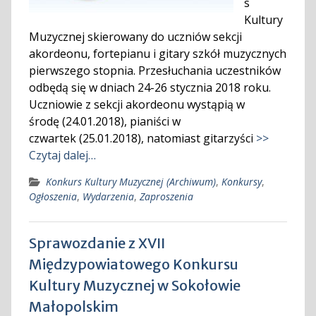
s
Kultury
Muzycznej skierowany do uczniów sekcji
akordeonu, fortepianu i gitary szkół muzycznych
pierwszego stopnia. Przesłuchania uczestników
odbędą się w dniach 24-26 stycznia 2018 roku.
Uczniowie z sekcji akordeonu wystąpią w
środę (24.01.2018), pianiści w
czwartek (25.01.2018), natomiast gitarzyści
>>
Czytaj dalej…
Konkurs Kultury Muzycznej (Archiwum)
,
Konkursy
,
Ogłoszenia
,
Wydarzenia
,
Zaproszenia
Sprawozdanie z XVII
Międzypowiatowego Konkursu
Kultury Muzycznej w Sokołowie
Małopolskim