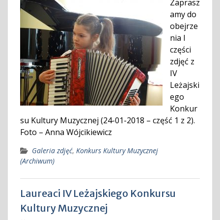
Zaprasz
amy do
obejrze
nia I
części
zdjęć z
IV
Leżajski
ego
Konkur
su Kultury Muzycznej (24-01-2018 – część 1 z 2).
Foto – Anna Wójcikiewicz
Galeria zdjęć
,
Konkurs Kultury Muzycznej
(Archiwum)
Laureaci IV Leżajskiego Konkursu
Kultury Muzycznej