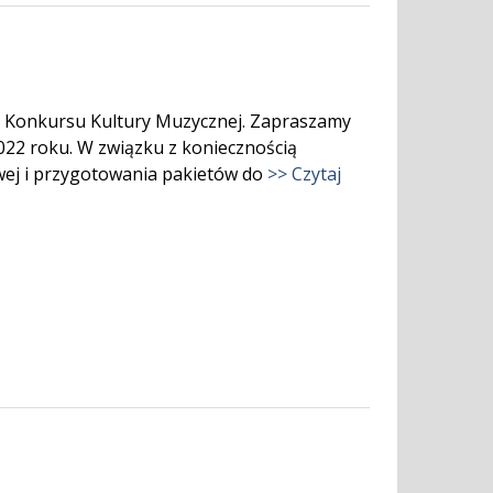
o Konkursu Kultury Muzycznej. Zapraszamy
022 roku. W związku z koniecznością
ej i przygotowania pakietów do
>> Czytaj