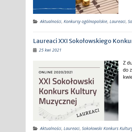
Aktualności
,
Konkursy ogólnopolskie
,
Laureaci
,
So
Laureaci XXI Sokołowskiego Konku
25 kwi 2021
Z d
do 
kwie
Aktualności
,
Laureaci
,
Sokołowski Konkurs Kultur