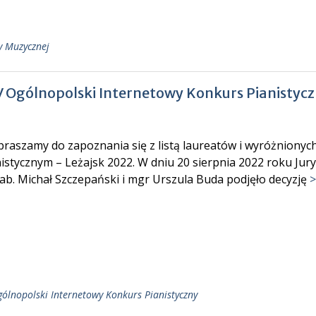
y Muzycznej
IV Ogólnopolski Internetowy Konkurs Pianistyc
raszamy do zapoznania się z listą laureatów i wyróżnionyc
istycznym – Leżajsk 2022. W dniu 20 sierpnia 2022 roku Jury 
ab. Michał Szczepański i mgr Urszula Buda podjęło decyzję
>
ólnopolski Internetowy Konkurs Pianistyczny