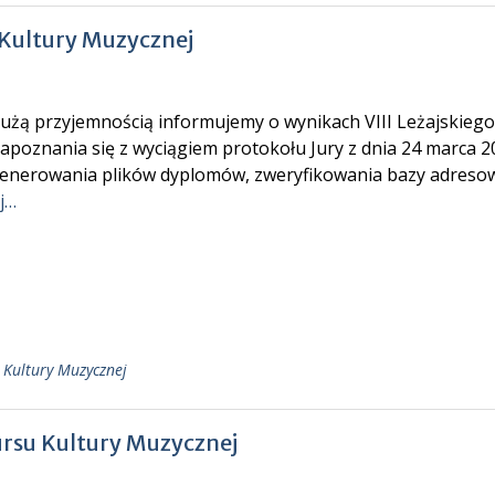
 Kultury Muzycznej
użą przyjemnością informujemy o wynikach VIII Leżajskieg
apoznania się z wyciągiem protokołu Jury z dnia 24 marca 2
enerowania plików dyplomów, zweryfikowania bazy adresow
j…
 Kultury Muzycznej
ursu Kultury Muzycznej