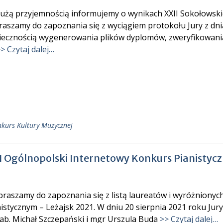
użą przyjemnością informujemy o wynikach XXII Sokołowski
raszamy do zapoznania się z wyciągiem protokołu Jury z dni
iecznością wygenerowania plików dyplomów, zweryfikowani
> Czytaj dalej…
kurs Kultury Muzycznej
II Ogólnopolski Internetowy Konkurs Pianistyc
raszamy do zapoznania się z listą laureatów i wyróżnionyc
istycznym – Leżajsk 2021. W dniu 20 sierpnia 2021 roku Jury 
hab. Michał Szczepański i mgr Urszula Buda
>> Czytaj dalej…