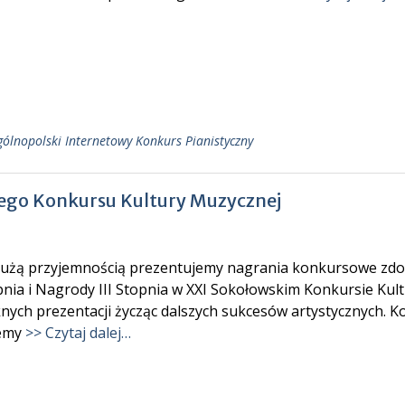
ólnopolski Internetowy Konkurs Pianistyczny
ego Konkursu Kultury Muzycznej
użą przyjemnością prezentujemy nagrania konkursowe zdob
nia i Nagrody III Stopnia w XXI Sokołowskim Konkursie Kult
nych prezentacji życząc dalszych sukcesów artystycznych. K
emy
>> Czytaj dalej…