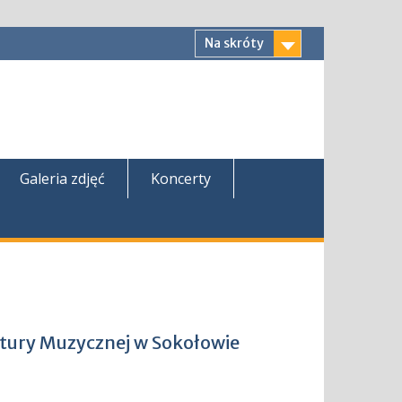
Na skróty
Galeria zdjęć
Koncerty
ltury Muzycznej w Sokołowie