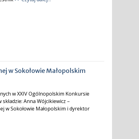
nej w Sokołowie Małopolskim
onych w XXIV Ogólnopolskim Konkursie
 składzie: Anna Wójcikiewicz –
nej w Sokołowie Małopolskim i dyrektor