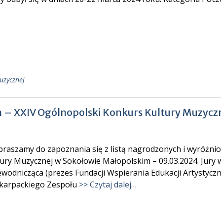
uzycznej
h – XXIV Ogólnopolski Konkurs Kultury Muzycz
raszamy do zapoznania się z listą nagrodzonych i wyróżni
ury Muzycznej w Sokołowie Małopolskim – 09.03.2024. Jury w
ewodnicząca (prezes Fundacji Wspierania Edukacji Artystycz
karpackiego Zespołu
>> Czytaj dalej…