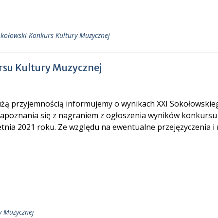
kołowski Konkurs Kultury Muzycznej
rsu Kultury Muzycznej
użą przyjemnością informujemy o wynikach XXI Sokołowski
zapoznania się z nagraniem z ogłoszenia wyników konkursu i
tnia 2021 roku. Ze względu na ewentualne przejęzyczenia i 
y Muzycznej