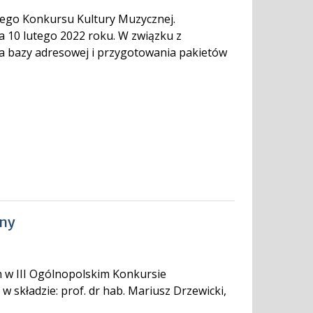
ego Konkursu Kultury Muzycznej.
a 10 lutego 2022 roku. W związku z
a bazy adresowej i przygotowania pakietów
zny
h w III Ogólnopolskim Konkursie
w składzie: prof. dr hab. Mariusz Drzewicki,