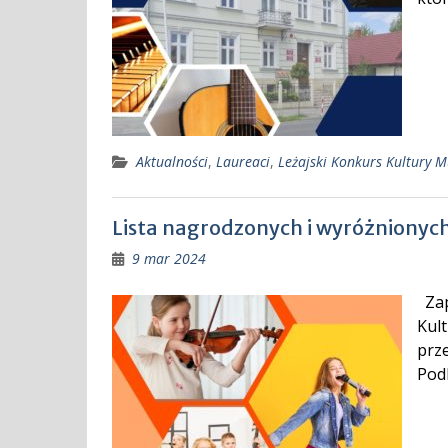
Aktualności
,
Laureaci
,
Leżajski Konkurs Kultury M
Lista nagrodzonych i wyróżnionyc
9 mar 2024
Zap
Kult
prz
Pod