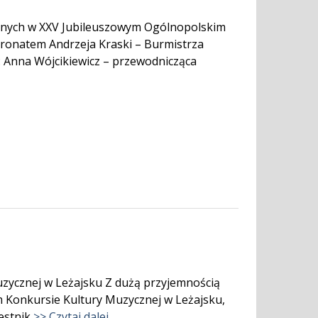
ionych w XXV Jubileuszowym Ogólnopolskim
ronatem Andrzeja Kraski – Burmistrza
e: Anna Wójcikiewicz – przewodnicząca
zycznej w Leżajsku Z dużą przyjemnością
m Konkursie Kultury Muzycznej w Leżajsku,
zestnik
>> Czytaj dalej…