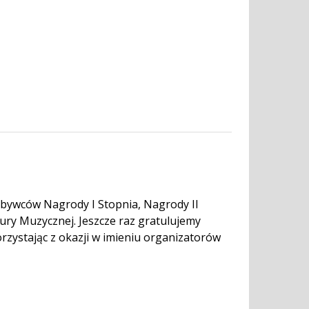
ywców Nagrody I Stopnia, Nagrody II
ury Muzycznej. Jeszcze raz gratulujemy
orzystając z okazji w imieniu organizatorów