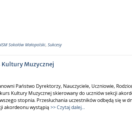
NSM Sokołów Małopolski
,
Sukcesy
 Kultury Muzycznej
nowni Państwo Dyrektorzy, Nauczyciele, Uczniowie, Rodzice
kurs Kultury Muzycznej skierowany do uczniów sekcji akorde
rwszego stopnia. Przesłuchania uczestników odbędą się w dn
cji akordeonu wystąpią
>> Czytaj dalej…