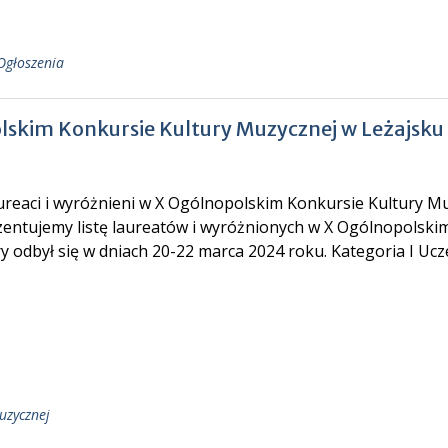
Ogłoszenia
olskim Konkursie Kultury Muzycznej w Leżajsku
reaci i wyróżnieni w X Ogólnopolskim Konkursie Kultury Mu
zentujemy listę laureatów i wyróżnionych w X Ogólnopolski
y odbył się w dniach 20-22 marca 2024 roku. Kategoria I Uc
uzycznej