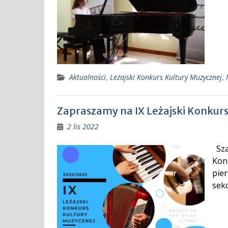
Aktualności
,
Leżajski Konkurs Kultury Muzycznej
,
Zapraszamy na IX Leżajski Konkurs
2 lis 2022
Sza
Kon
pie
sek