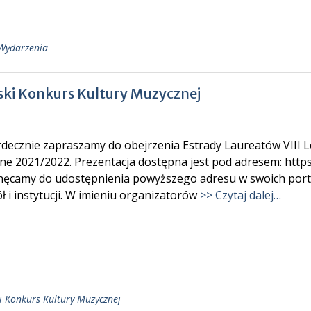
Wydarzenia
ki Konkurs Kultury Muzycznej
decznie zapraszamy do obejrzenia Estrady Laureatów VIII L
ine 2021/2022. Prezentacja dostępna jest pod adresem: htt
hęcamy do udostępnienia powyższego adresu w swoich port
ł i instytucji. W imieniu organizatorów
>> Czytaj dalej…
i Konkurs Kultury Muzycznej