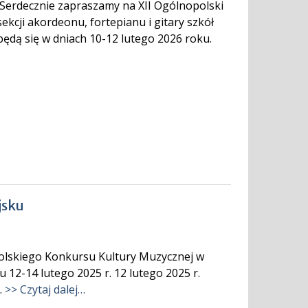
 Serdecznie zapraszamy na XII Ogólnopolski
kcji akordeonu, fortepianu i gitary szkół
ędą się w dniach 10-12 lutego 2026 roku.
jsku
lskiego Konkursu Kultury Muzycznej w
 12-14 lutego 2025 r. 12 lutego 2025 r.
.
>> Czytaj dalej…