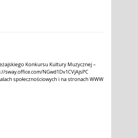
eżajskiego Konkursu Kultury Muzycznej –
ps://sway.office.com/NGwd1Dv1CVjAjsPC
alach społecznościowych i na stronach WWW