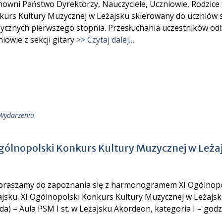
nowni Państwo Dyrektorzy, Nauczyciele, Uczniowie, Rodzice
urs Kultury Muzycznej w Leżajsku skierowany do uczniów se
ycznych pierwszego stopnia. Przesłuchania uczestników odb
iowie z sekcji gitary
>> Czytaj dalej…
Wydarzenia
lnopolski Konkurs Kultury Muzycznej w Leża
raszamy do zapoznania się z harmonogramem XI Ogólnopo
jsku. XI Ogólnopolski Konkurs Kultury Muzycznej w Leżajsku
da) – Aula PSM I st. w Leżajsku Akordeon, kategoria I – godz