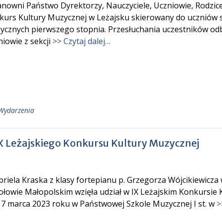
nowni Państwo Dyrektorzy, Nauczyciele, Uczniowie, Rodzic
urs Kultury Muzycznej w Leżajsku skierowany do uczniów se
ycznych pierwszego stopnia. Przesłuchania uczestników odb
iowie z sekcji
>> Czytaj dalej…
Wydarzenia
X Leżajskiego Konkursu Kultury Muzycznej
iela Kraska z klasy fortepianu p. Grzegorza Wójcikiewicza
łowie Małopolskim wzięła udział w IX Leżajskim Konkursie K
17 marca 2023 roku w Państwowej Szkole Muzycznej I st. w
>