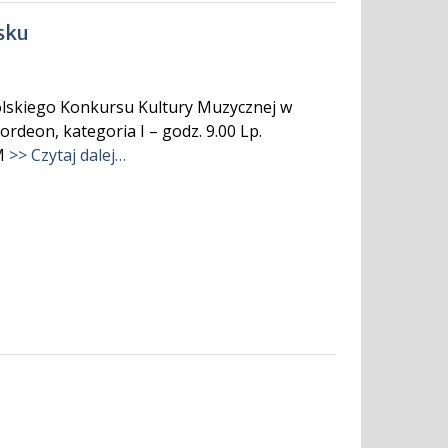
sku
skiego Konkursu Kultury Muzycznej w
ordeon, kategoria I – godz. 9.00 Lp.
SM
>> Czytaj dalej…