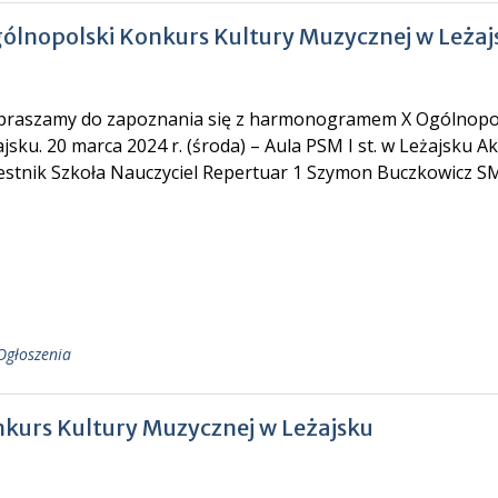
lnopolski Konkurs Kultury Muzycznej w Leżaj
raszamy do zapoznania się z harmonogramem X Ogólnopol
jsku. 20 marca 2024 r. (środa) – Aula PSM I st. w Leżajsku Ak
estnik Szkoła Nauczyciel Repertuar 1 Szymon Buczkowicz 
Ogłoszenia
kurs Kultury Muzycznej w Leżajsku