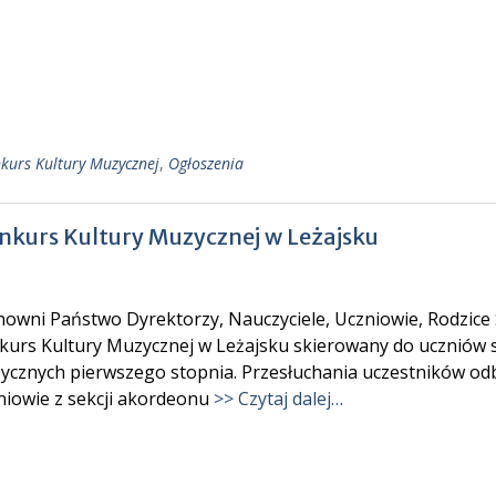
nkurs Kultury Muzycznej
,
Ogłoszenia
nkurs Kultury Muzycznej w Leżajsku
nowni Państwo Dyrektorzy, Nauczyciele, Uczniowie, Rodzice
urs Kultury Muzycznej w Leżajsku skierowany do uczniów se
ycznych pierwszego stopnia. Przesłuchania uczestników odb
niowie z sekcji akordeonu
>> Czytaj dalej…