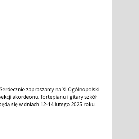
 Serdecznie zapraszamy na XI Ogólnopolski
kcji akordeonu, fortepianu i gitary szkół
ędą się w dniach 12-14 lutego 2025 roku.