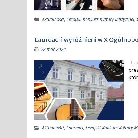
Aktualności
,
Leżajski Konkurs Kultury Muzycznej
,
Laureaci i wyróżnieni w X Ogólnop
22 mar 2024
Lau
pre
któr
Aktualności
,
Laureaci
,
Leżajski Konkurs Kultury M