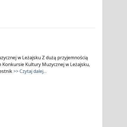
zycznej w Leżajsku Z dużą przyjemnością
m Konkursie Kultury Muzycznej w Leżajsku,
zestnik
>> Czytaj dalej…