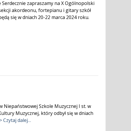
e Serdecznie zapraszamy na X Ogólnopolski
kcji akordeonu, fortepianu i gitary szkół
ędą się w dniach 20-22 marca 2024 roku.
 w Niepaństwowej Szkole Muzycznej I st. w
ultury Muzycznej, który odbył się w dniach
> Czytaj dalej…