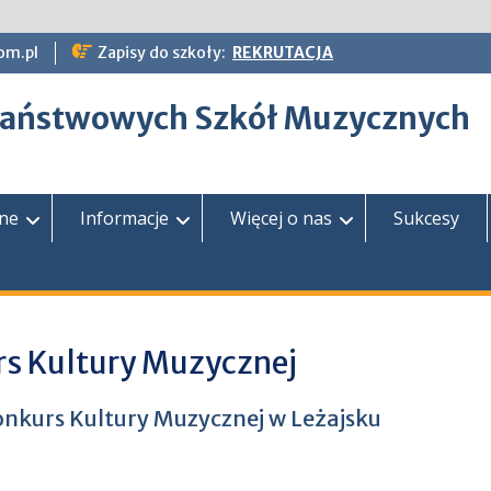
om.pl
Zapisy do szkoły:
REKRUTACJA
epaństwowych Szkół Muzycznych
zne
Informacje
Więcej o nas
Sukcesy
rs Kultury Muzycznej
onkurs Kultury Muzycznej w Leżajsku