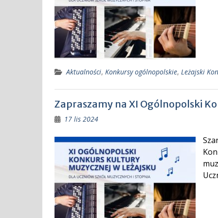
Aktualności
,
Konkursy ogólnopolskie
,
Leżajski Ko
Zapraszamy na XI Ogólnopolski Ko
17 lis 2024
Sza
Konk
muz
Ucz