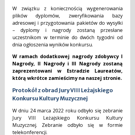
W związku z koniecznością wygenerowania
plików dyplomów, zweryfikowania bazy
adresowej i przygotowania pakietów do wysyłki
– dyplomy i nagrody zostaną przesłane
uczestnikom w terminie do dwóch tygodni od
dnia ogłoszenia wyników konkursu.
W ramach dodatkowej nagrody zdobywcy I
Nagrody, II Nagrody i III Nagrody zostaną
zaprezentowani w Estradzie Laureatów,
którą wkrótce zamieścimy na naszej stronie.
Protokół z obrad Jury VIII Leżajskiego
Konkursu Kultury Muzycznej
W dniu 24 marca 2022 roku odbyło się zebranie
Jury VIII Leżajskiego Konkursu Kultury
Muzycznej. Zebranie odbyło się w formie
telekonferencji.