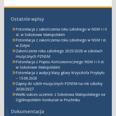
Ostatnie wpisy
Fotorelacja z zakończenia roku szkolnego w NSM I i II
st. w Sokołowie Małopolskim
Fotorelacja z zakończenia roku szkolnego w NSM I st.
w Żołyni
Zakończenie roku szkolnego 2025/2026 w szkołach
muzycznych PZNSM
Fotorelacja z Popisu Końcoworocznego NSM I i II st.
w Sokołowie Małopolskim
Fotorelacja z audycji klasy gitary Krzysztofa Przybyło
– 13.06.2026
Zapisy do szkół muzycznych PZNSM na rok szkolny
2026/2027
Wielki sukces uczennic z Sokołowa Małopolskiego na
Ogólnopolskim Konkursie w Pruchniku
Dokumentacja