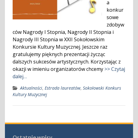
a
konkur
sowe
zdobyw
ców Nagrody I Stopnia, Nagrody II Stopnia i
Nagrody III Stopnia w XXII Sokołowskim
Konkursie Kultury Muzycznej. Jeszcze raz
gratulujemy pięknych prezentacji życząc
dalszych sukcesów artystycznych. Korzystając z
okazji w imieniu organizatorów chcemy
>> Czytaj
dalej…
Aktualności
,
Estrada laureatów
,
Sokołowski Konkurs
Kultury Muzycznej
Ostatnie wpisy