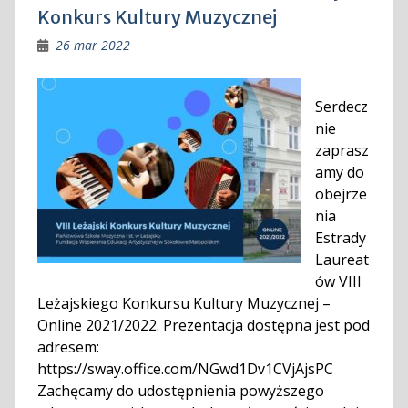
Konkurs Kultury Muzycznej
26 mar 2022
Serdecz
nie
zaprasz
amy do
obejrze
nia
Estrady
Laureat
ów VIII
Leżajskiego Konkursu Kultury Muzycznej –
Online 2021/2022. Prezentacja dostępna jest pod
adresem:
https://sway.office.com/NGwd1Dv1CVjAjsPC
Zachęcamy do udostępnienia powyższego