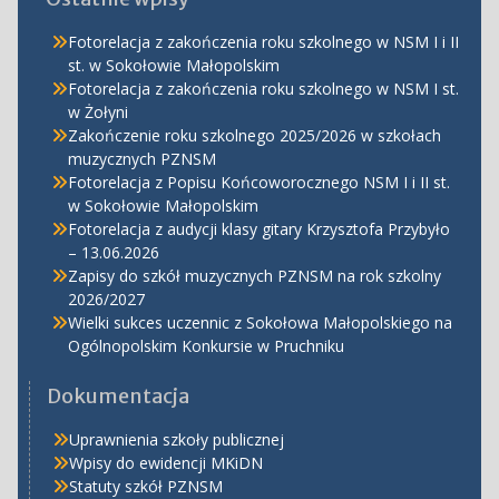
Fotorelacja z zakończenia roku szkolnego w NSM I i II
st. w Sokołowie Małopolskim
Fotorelacja z zakończenia roku szkolnego w NSM I st.
w Żołyni
Zakończenie roku szkolnego 2025/2026 w szkołach
muzycznych PZNSM
Fotorelacja z Popisu Końcoworocznego NSM I i II st.
w Sokołowie Małopolskim
Fotorelacja z audycji klasy gitary Krzysztofa Przybyło
– 13.06.2026
Zapisy do szkół muzycznych PZNSM na rok szkolny
2026/2027
Wielki sukces uczennic z Sokołowa Małopolskiego na
Ogólnopolskim Konkursie w Pruchniku
Dokumentacja
Uprawnienia szkoły publicznej
Wpisy do ewidencji MKiDN
Statuty szkół PZNSM