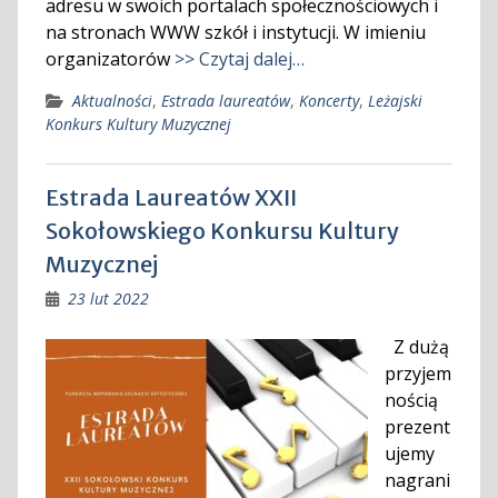
adresu w swoich portalach społecznościowych i
na stronach WWW szkół i instytucji. W imieniu
organizatorów
>> Czytaj dalej…
Aktualności
,
Estrada laureatów
,
Koncerty
,
Leżajski
Konkurs Kultury Muzycznej
Estrada Laureatów XXII
Sokołowskiego Konkursu Kultury
Muzycznej
23 lut 2022
Z dużą
przyjem
nością
prezent
ujemy
nagrani