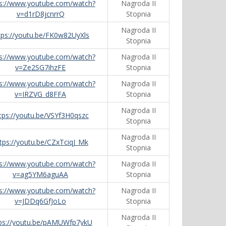
ps://www.youtube.com/watch?
Nagroda II
v=d1rD8jcnrrQ
Stopnia
Nagroda II
tps://youtu.be/FK0w82UyXls
Stopnia
ps://www.youtube.com/watch?
Nagroda II
v=Ze2SG7ihzFE
Stopnia
ps://www.youtube.com/watch?
Nagroda II
v=IRZVG_d8FFA
Stopnia
Nagroda II
tps://youtu.be/VSYf3H0qszc
Stopnia
Nagroda II
tps://youtu.be/CZxTciqJ_Mk
Stopnia
ps://www.youtube.com/watch?
Nagroda II
v=ag5YM6aguAA
Stopnia
ps://www.youtube.com/watch?
Nagroda II
v=JDDq6GfJoLo
Stopnia
Nagroda II
ps://youtu.be/pAMUWfp7ykU