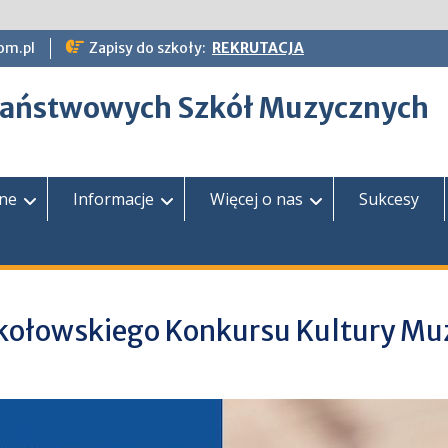
om.pl
Zapisy do szkoły:
REKRUTACJA
epaństwowych Szkół Muzycznych
zne
Informacje
Więcej o nas
Sukcesy
okołowskiego Konkursu Kultury Mu