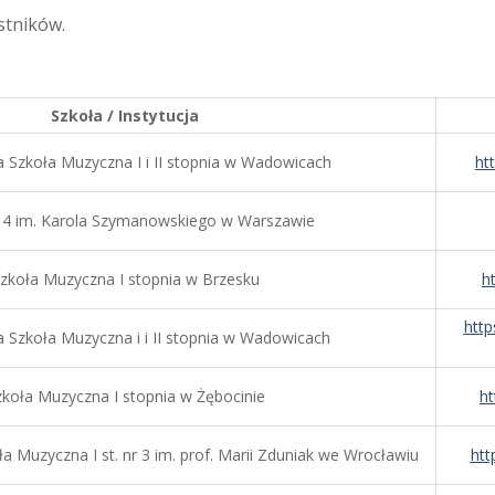
stników.
Szkoła / Instytucja
Szkoła Muzyczna I i II stopnia w Wadowicach
ht
4 im. Karola Szymanowskiego w Warszawie
zkoła Muzyczna I stopnia w Brzesku
h
htt
Szkoła Muzyczna i i II stopnia w Wadowicach
zkoła Muzyczna I stopnia w Żębocinie
ht
a Muzyczna I st. nr 3 im. prof. Marii Zduniak we Wrocławiu
htt