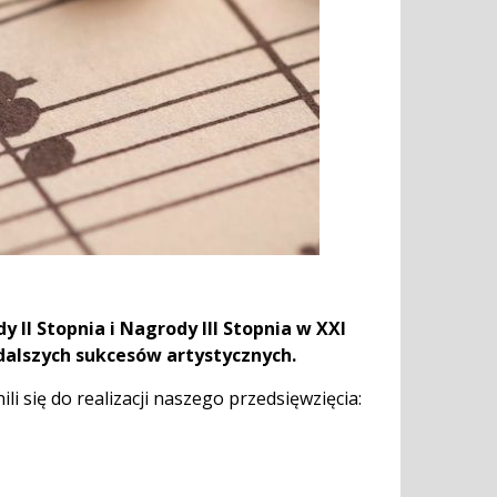
I Stopnia i Nagrody III Stopnia w XXI
dalszych sukcesów artystycznych.
i się do realizacji naszego przedsięwzięcia: