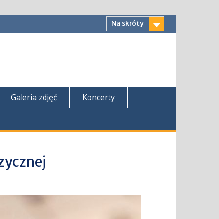
Na skróty
Galeria zdjęć
Koncerty
zycznej