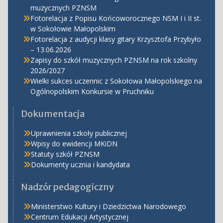
muzycznych PZNSM
Fotorelacja z Popisu Końcoworocznego NSM I i II st.
w Sokołowie Małopolskim
Fotorelacja z audycji klasy gitary Krzysztofa Przybyło
– 13.06.2026
Zapisy do szkół muzycznych PZNSM na rok szkolny
2026/2027
Wielki sukces uczennic z Sokołowa Małopolskiego na
Ogólnopolskim Konkursie w Pruchniku
Dokumentacja
Uprawnienia szkoły publicznej
Wpisy do ewidencji MKiDN
Statuty szkół PZNSM
Dokumenty ucznia i kandydata
Nadzór pedagogiczny
Ministerstwo Kultury i Dziedzictwa Narodowego
Centrum Edukacji Artystycznej