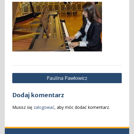
Nawigacja
Paulina Pawłowicz
wpisu
Dodaj komentarz
Musisz się
zalogować
, aby móc dodać komentarz.