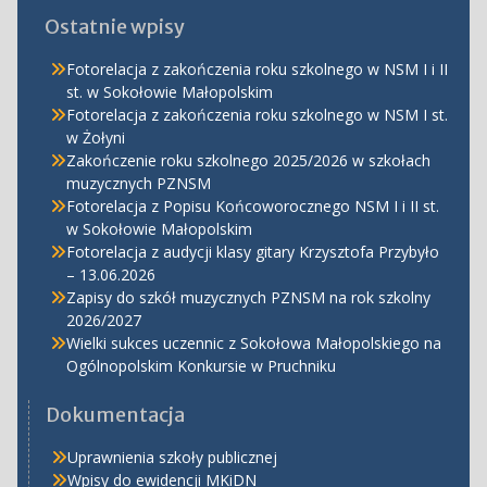
Ostatnie wpisy
Fotorelacja z zakończenia roku szkolnego w NSM I i II
st. w Sokołowie Małopolskim
Fotorelacja z zakończenia roku szkolnego w NSM I st.
w Żołyni
Zakończenie roku szkolnego 2025/2026 w szkołach
muzycznych PZNSM
Fotorelacja z Popisu Końcoworocznego NSM I i II st.
w Sokołowie Małopolskim
Fotorelacja z audycji klasy gitary Krzysztofa Przybyło
– 13.06.2026
Zapisy do szkół muzycznych PZNSM na rok szkolny
2026/2027
Wielki sukces uczennic z Sokołowa Małopolskiego na
Ogólnopolskim Konkursie w Pruchniku
Dokumentacja
Uprawnienia szkoły publicznej
Wpisy do ewidencji MKiDN