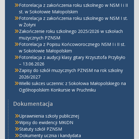
Fotorelacja z zakończenia roku szkolnego w NSM I i II
st. w Sokołowie Małopolskim
Fotorelacja z zakończenia roku szkolnego w NSM I st.
w Żołyni
Zakończenie roku szkolnego 2025/2026 w szkołach
muzycznych PZNSM
Fotorelacja z Popisu Końcoworocznego NSM I i II st.
w Sokołowie Małopolskim
Fotorelacja z audycji klasy gitary Krzysztofa Przybyło
– 13.06.2026
Zapisy do szkół muzycznych PZNSM na rok szkolny
2026/2027
Wielki sukces uczennic z Sokołowa Małopolskiego na
Ogólnopolskim Konkursie w Pruchniku
Dokumentacja
Uprawnienia szkoły publicznej
Wpisy do ewidencji MKiDN
Statuty szkół PZNSM
Dokumenty ucznia i kandydata