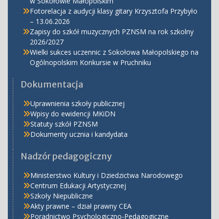
w Sokołowie Małopolskim
Fotorelacja z audycji klasy gitary Krzysztofa Przybyło
– 13.06.2026
Zapisy do szkół muzycznych PZNSM na rok szkolny
2026/2027
Wielki sukces uczennic z Sokołowa Małopolskiego na
Ogólnopolskim Konkursie w Pruchniku
Dokumentacja
Uprawnienia szkoły publicznej
Wpisy do ewidencji MKiDN
Statuty szkół PZNSM
Dokumenty ucznia i kandydata
Nadzór pedagogiczny
Ministerstwo Kultury i Dziedzictwa Narodowego
Centrum Edukacji Artystycznej
Szkoły Niepubliczne
Akty prawne – dział prawny CEA
Poradnictwo Psychologiczno-Pedagogiczne