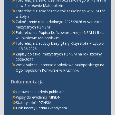
Fotorelacja z zakończenia roku szkolnego w NSM I i II
st. w Sokołowie Małopolskim
Fotorelacja z zakończenia roku szkolnego w NSM I st.
w Żołyni
Zakończenie roku szkolnego 2025/2026 w szkołach
muzycznych PZNSM
Fotorelacja z Popisu Końcoworocznego NSM I i II st.
w Sokołowie Małopolskim
Fotorelacja z audycji klasy gitary Krzysztofa Przybyło
– 13.06.2026
Zapisy do szkół muzycznych PZNSM na rok szkolny
2026/2027
Wielki sukces uczennic z Sokołowa Małopolskiego na
Ogólnopolskim Konkursie w Pruchniku
Dokumentacja
Uprawnienia szkoły publicznej
Wpisy do ewidencji MKiDN
Statuty szkół PZNSM
Dokumenty ucznia i kandydata