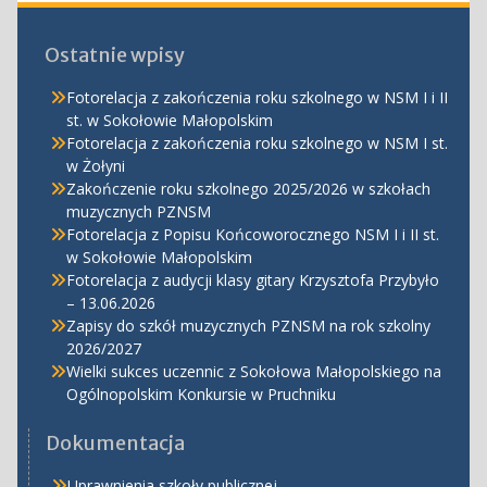
Ostatnie wpisy
Fotorelacja z zakończenia roku szkolnego w NSM I i II
st. w Sokołowie Małopolskim
Fotorelacja z zakończenia roku szkolnego w NSM I st.
w Żołyni
Zakończenie roku szkolnego 2025/2026 w szkołach
muzycznych PZNSM
Fotorelacja z Popisu Końcoworocznego NSM I i II st.
w Sokołowie Małopolskim
Fotorelacja z audycji klasy gitary Krzysztofa Przybyło
– 13.06.2026
Zapisy do szkół muzycznych PZNSM na rok szkolny
2026/2027
Wielki sukces uczennic z Sokołowa Małopolskiego na
Ogólnopolskim Konkursie w Pruchniku
Dokumentacja
Uprawnienia szkoły publicznej