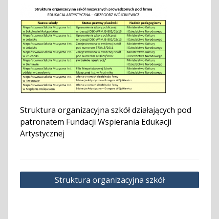
Struktura organizacyjna szkół działających pod
patronatem Fundacji Wspierania Edukacji
Artystycznej
Nawigacja
Struktura organizacyjna szkół
wpisu