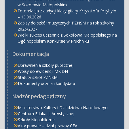
w Sokołowie Małopolskim
Fotorelacja z audycji klasy gitary Krzysztofa Przybyło
– 13.06.2026
Zapisy do szkół muzycznych PZNSM na rok szkolny
2026/2027
Wielki sukces uczennic z Sokołowa Małopolskiego na
Ogólnopolskim Konkursie w Pruchniku
Dokumentacja
Uprawnienia szkoły publicznej
Wpisy do ewidencji MKiDN
Statuty szkół PZNSM
Dokumenty ucznia i kandydata
Nadzór pedagogiczny
Ministerstwo Kultury i Dziedzictwa Narodowego
Centrum Edukacji Artystycznej
Szkoły Niepubliczne
Akty prawne – dział prawny CEA