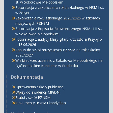
st. w Sokołowie Małopolskim
Fotorelacja z zakończenia roku szkolnego w NSM I st.
w Żołyni
Zakończenie roku szkolnego 2025/2026 w szkołach
muzycznych PZNSM
Fotorelacja z Popisu Końcoworocznego NSM I i II st.
w Sokołowie Małopolskim
Fotorelacja z audycji klasy gitary Krzysztofa Przybyło
– 13.06.2026
Zapisy do szkół muzycznych PZNSM na rok szkolny
2026/2027
Wielki sukces uczennic z Sokołowa Małopolskiego na
Ogólnopolskim Konkursie w Pruchniku
Dokumentacja
Uprawnienia szkoły publicznej
Wpisy do ewidencji MKiDN
Statuty szkół PZNSM
Dokumenty ucznia i kandydata