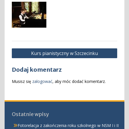
Nawigacja
Kurs pianistyczny w Szczecinku
wpisu
Dodaj komentarz
Musisz się
zalogować
, aby móc dodać komentarz.
Ostatnie wpisy
Fotorelacja z zakończenia roku szkolnego w NSM I i II