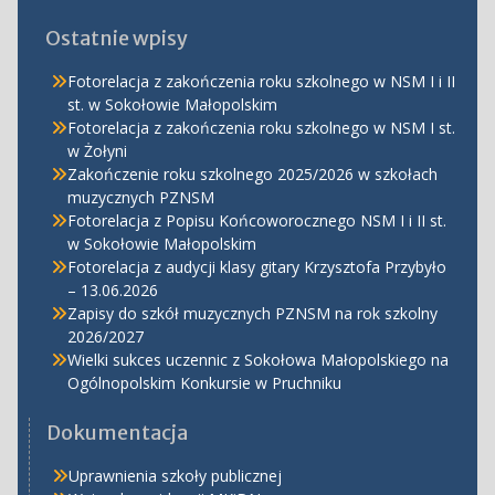
Ostatnie wpisy
Fotorelacja z zakończenia roku szkolnego w NSM I i II
st. w Sokołowie Małopolskim
Fotorelacja z zakończenia roku szkolnego w NSM I st.
w Żołyni
Zakończenie roku szkolnego 2025/2026 w szkołach
muzycznych PZNSM
Fotorelacja z Popisu Końcoworocznego NSM I i II st.
w Sokołowie Małopolskim
Fotorelacja z audycji klasy gitary Krzysztofa Przybyło
– 13.06.2026
Zapisy do szkół muzycznych PZNSM na rok szkolny
2026/2027
Wielki sukces uczennic z Sokołowa Małopolskiego na
Ogólnopolskim Konkursie w Pruchniku
Dokumentacja
Uprawnienia szkoły publicznej