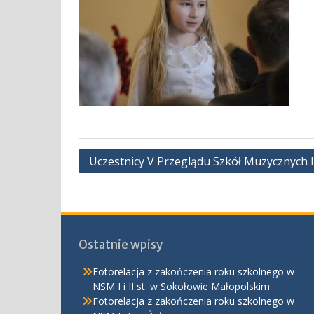
Nawigacja
Uczestnicy V Przeglądu Szkół Muzycznych
wpisu
Ostatnie wpisy
Fotorelacja z zakończenia roku szkolnego w
NSM I i II st. w Sokołowie Małopolskim
Fotorelacja z zakończenia roku szkolnego w