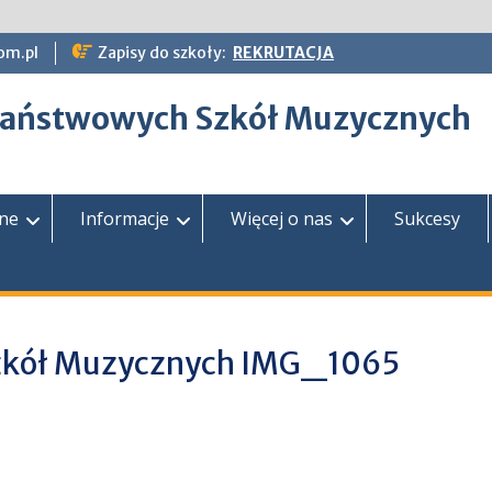
om.pl
Zapisy do szkoły:
REKRUTACJA
epaństwowych Szkół Muzycznych
zne
Informacje
Więcej o nas
Sukcesy
Szkół Muzycznych IMG_1065