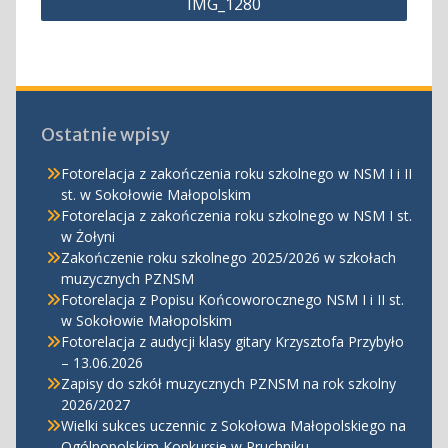
IMG_1280
Ostatnie wpisy
Fotorelacja z zakończenia roku szkolnego w NSM I i II
st. w Sokołowie Małopolskim
Fotorelacja z zakończenia roku szkolnego w NSM I st.
w Żołyni
Zakończenie roku szkolnego 2025/2026 w szkołach
muzycznych PZNSM
Fotorelacja z Popisu Końcoworocznego NSM I i II st.
w Sokołowie Małopolskim
Fotorelacja z audycji klasy gitary Krzysztofa Przybyło
– 13.06.2026
Zapisy do szkół muzycznych PZNSM na rok szkolny
2026/2027
Wielki sukces uczennic z Sokołowa Małopolskiego na
Ogólnopolskim Konkursie w Pruchniku