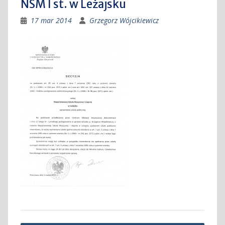
NSM I st. w Leżajsku
17 mar 2014
Grzegorz Wójcikiewicz
Nawigacja