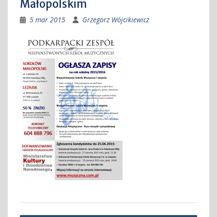
Małopolskim
5 mar 2015
Grzegorz Wójcikiewicz
Nawigacja