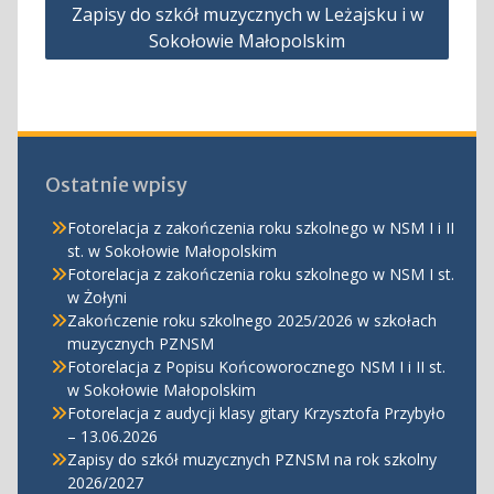
Zapisy do szkół muzycznych w Leżajsku i w
wpisu
Sokołowie Małopolskim
Ostatnie wpisy
Fotorelacja z zakończenia roku szkolnego w NSM I i II
st. w Sokołowie Małopolskim
Fotorelacja z zakończenia roku szkolnego w NSM I st.
w Żołyni
Zakończenie roku szkolnego 2025/2026 w szkołach
muzycznych PZNSM
Fotorelacja z Popisu Końcoworocznego NSM I i II st.
w Sokołowie Małopolskim
Fotorelacja z audycji klasy gitary Krzysztofa Przybyło
– 13.06.2026
Zapisy do szkół muzycznych PZNSM na rok szkolny
2026/2027