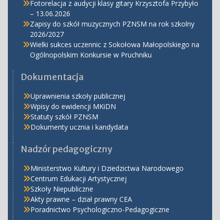
Fotorelacja z audycji klasy gitary Krzysztofa Przybyło
– 13.06.2026
Zapisy do szkół muzycznych PZNSM na rok szkolny
2026/2027
Wielki sukces uczennic z Sokołowa Małopolskiego na
Ogólnopolskim Konkursie w Pruchniku
Dokumentacja
Uprawnienia szkoły publicznej
Wpisy do ewidencji MKiDN
Statuty szkół PZNSM
Dokumenty ucznia i kandydata
Nadzór pedagogiczny
Ministerstwo Kultury i Dziedzictwa Narodowego
Centrum Edukacji Artystycznej
Szkoły Niepubliczne
Akty prawne – dział prawny CEA
Poradnictwo Psychologiczno-Pedagogiczne