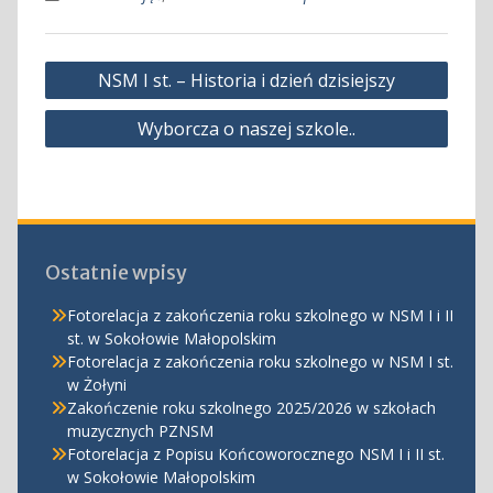
Nawigacja
NSM I st. – Historia i dzień dzisiejszy
wpisu
Wyborcza o naszej szkole..
Ostatnie wpisy
Fotorelacja z zakończenia roku szkolnego w NSM I i II
st. w Sokołowie Małopolskim
Fotorelacja z zakończenia roku szkolnego w NSM I st.
w Żołyni
Zakończenie roku szkolnego 2025/2026 w szkołach
muzycznych PZNSM
Fotorelacja z Popisu Końcoworocznego NSM I i II st.
w Sokołowie Małopolskim