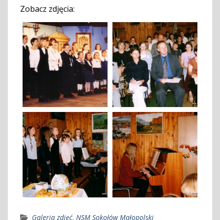
Zobacz zdjęcia:
Galeria zdjęć
,
NSM Sokołów Małopolski