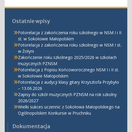
Ostatnie wpisy
Fotorelacja z zakończenia roku szkolnego w NSM I i II
st. w Sokołowie Małopolskim
Fotorelacja z zakończenia roku szkolnego w NSM I st.
w Żołyni
Zakończenie roku szkolnego 2025/2026 w szkołach
muzycznych PZNSM
Fotorelacja z Popisu Końcoworocznego NSM I i II st.
w Sokołowie Małopolskim
Fotorelacja z audycji klasy gitary Krzysztofa Przybyło
– 13.06.2026
Zapisy do szkół muzycznych PZNSM na rok szkolny
2026/2027
Wielki sukces uczennic z Sokołowa Małopolskiego na
Ogólnopolskim Konkursie w Pruchniku
Dokumentacja