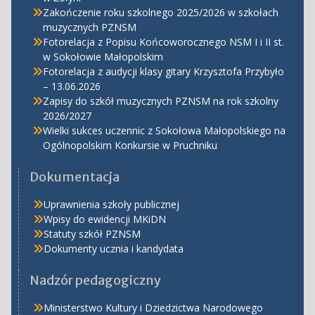
Zakończenie roku szkolnego 2025/2026 w szkołach
muzycznych PZNSM
Fotorelacja z Popisu Końcoworocznego NSM I i II st.
w Sokołowie Małopolskim
Fotorelacja z audycji klasy gitary Krzysztofa Przybyło
– 13.06.2026
Zapisy do szkół muzycznych PZNSM na rok szkolny
2026/2027
Wielki sukces uczennic z Sokołowa Małopolskiego na
Ogólnopolskim Konkursie w Pruchniku
Dokumentacja
Uprawnienia szkoły publicznej
Wpisy do ewidencji MKiDN
Statuty szkół PZNSM
Dokumenty ucznia i kandydata
Nadzór pedagogiczny
Ministerstwo Kultury i Dziedzictwa Narodowego