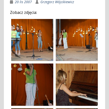
20 lis 2007
Grzegorz Wójcikiewicz
Zobacz zdjęcia: