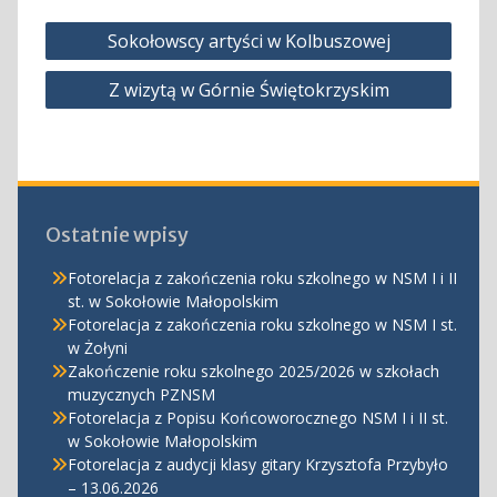
Nawigacja
Sokołowscy artyści w Kolbuszowej
wpisu
Z wizytą w Górnie Świętokrzyskim
Ostatnie wpisy
Fotorelacja z zakończenia roku szkolnego w NSM I i II
st. w Sokołowie Małopolskim
Fotorelacja z zakończenia roku szkolnego w NSM I st.
w Żołyni
Zakończenie roku szkolnego 2025/2026 w szkołach
muzycznych PZNSM
Fotorelacja z Popisu Końcoworocznego NSM I i II st.
w Sokołowie Małopolskim
Fotorelacja z audycji klasy gitary Krzysztofa Przybyło
– 13.06.2026