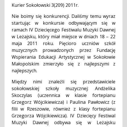
Kurier Sokołowski 3(209) 2011r.
Nie boimy się konkurencji. Daliśmy temu wyraz
startując w konkursie odbywającym się w
ramach IV Dziecięcego Festiwalu Muzyki Dawnej
w Leżajsku, który miał miejsce w dniach 18 – 22
maja 2011 roku. Pięcioro uczniów szkół
muzycznych prowadzonych przez Fundację
Wspierania Edukacji Artystycznej w Sokołowie
Małopolskim zmierzyło się z najlepszymi z
najlepszych.
Między nimi znaleźli się przedstawiciele
sokołowskiej szkoły muzycznej: Andżelika
Skoczylas (uczennica w klasie fortepianu
Grzegorz Wójcikiewicza) i Paulina Pawłowicz (z
filii w Rzeszowie, również z klasy fortepianu
Grzegorza Wójcikiewicza). IV Dziecięcy Festiwal
Muzyki Dawnej odbywa się w Leżajsku