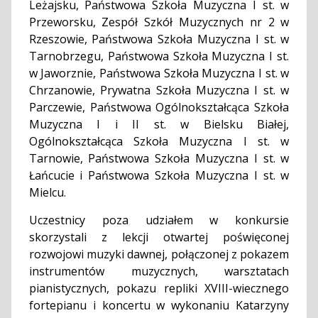
Leżajsku, Państwowa Szkoła Muzyczna I st. w
Przeworsku, Zespół Szkół Muzycznych nr 2 w
Rzeszowie, Państwowa Szkoła Muzyczna I st. w
Tarnobrzegu, Państwowa Szkoła Muzyczna I st.
w Jaworznie, Państwowa Szkoła Muzyczna I st. w
Chrzanowie, Prywatna Szkoła Muzyczna I st. w
Parczewie, Państwowa Ogólnokształcąca Szkoła
Muzyczna I i II st. w Bielsku Białej,
Ogólnokształcąca Szkoła Muzyczna I st. w
Tarnowie, Państwowa Szkoła Muzyczna I st. w
Łańcucie i Państwowa Szkoła Muzyczna I st. w
Mielcu.
Uczestnicy poza udziałem w konkursie
skorzystali z lekcji otwartej poświęconej
rozwojowi muzyki dawnej, połączonej z pokazem
instrumentów muzycznych, warsztatach
pianistycznych, pokazu repliki XVIII-wiecznego
fortepianu i koncertu w wykonaniu Katarzyny