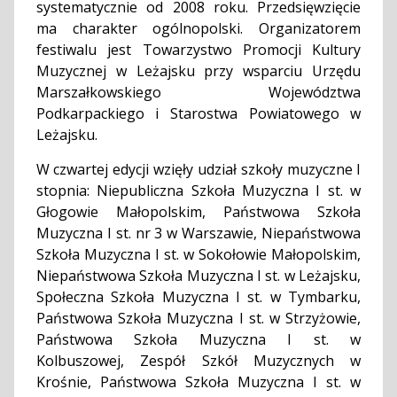
systematycznie od 2008 roku. Przedsięwzięcie
ma charakter ogólnopolski. Organizatorem
festiwalu jest Towarzystwo Promocji Kultury
Muzycznej w Leżajsku przy wsparciu Urzędu
Marszałkowskiego Województwa
Podkarpackiego i Starostwa Powiatowego w
Leżajsku.
W czwartej edycji wzięły udział szkoły muzyczne I
stopnia: Niepubliczna Szkoła Muzyczna I st. w
Głogowie Małopolskim, Państwowa Szkoła
Muzyczna I st. nr 3 w Warszawie, Niepaństwowa
Szkoła Muzyczna I st. w Sokołowie Małopolskim,
Niepaństwowa Szkoła Muzyczna I st. w Leżajsku,
Społeczna Szkoła Muzyczna I st. w Tymbarku,
Państwowa Szkoła Muzyczna I st. w Strzyżowie,
Państwowa Szkoła Muzyczna I st. w
Kolbuszowej, Zespół Szkół Muzycznych w
Krośnie, Państwowa Szkoła Muzyczna I st. w