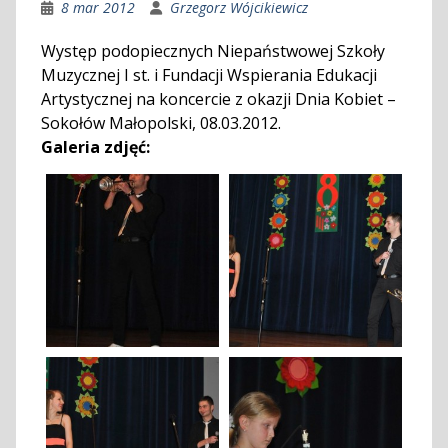
8 mar 2012
Grzegorz Wójcikiewicz
Występ podopiecznych Niepaństwowej Szkoły
Muzycznej I st. i Fundacji Wspierania Edukacji
Artystycznej na koncercie z okazji Dnia Kobiet –
Sokołów Małopolski, 08.03.2012.
Galeria zdjęć: