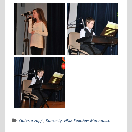
Galeria zdjęć
,
Koncerty
,
NSM Sokołów Małopolski