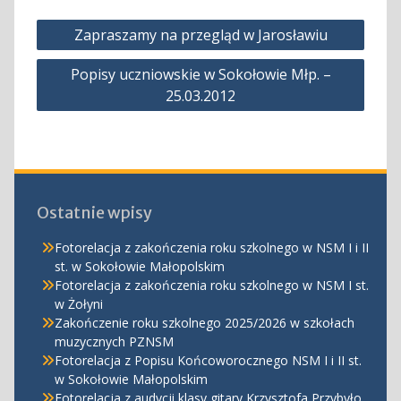
Nawigacja
Zapraszamy na przegląd w Jarosławiu
wpisu
Popisy uczniowskie w Sokołowie Młp. –
25.03.2012
Ostatnie wpisy
Fotorelacja z zakończenia roku szkolnego w NSM I i II
st. w Sokołowie Małopolskim
Fotorelacja z zakończenia roku szkolnego w NSM I st.
w Żołyni
Zakończenie roku szkolnego 2025/2026 w szkołach
muzycznych PZNSM
Fotorelacja z Popisu Końcoworocznego NSM I i II st.
w Sokołowie Małopolskim
Fotorelacja z audycji klasy gitary Krzysztofa Przybyło