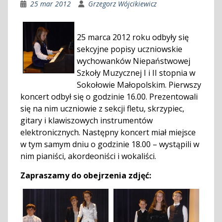
25 mar 2012
Grzegorz Wójcikiewicz
25 marca 2012 roku odbyły się
sekcyjne popisy uczniowskie
wychowanków Niepaństwowej
Szkoły Muzycznej I i II stopnia w
Sokołowie Małopolskim. Pierwszy
koncert odbył się o godzinie 16.00. Prezentowali
się na nim uczniowie z sekcji fletu, skrzypiec,
gitary i klawiszowych instrumentów
elektronicznych. Następny koncert miał miejsce
w tym samym dniu o godzinie 18.00 – wystąpili w
nim pianiści, akordeoniści i wokaliści.
Zapraszamy do obejrzenia zdjęć: