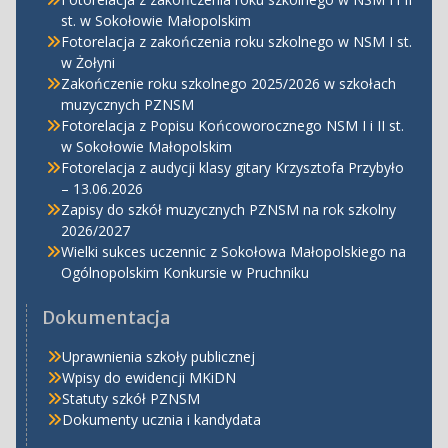
st. w Sokołowie Małopolskim
Fotorelacja z zakończenia roku szkolnego w NSM I st.
w Żołyni
Zakończenie roku szkolnego 2025/2026 w szkołach
muzycznych PZNSM
Fotorelacja z Popisu Końcoworocznego NSM I i II st.
w Sokołowie Małopolskim
Fotorelacja z audycji klasy gitary Krzysztofa Przybyło
– 13.06.2026
Zapisy do szkół muzycznych PZNSM na rok szkolny
2026/2027
Wielki sukces uczennic z Sokołowa Małopolskiego na
Ogólnopolskim Konkursie w Pruchniku
Dokumentacja
Uprawnienia szkoły publicznej
Wpisy do ewidencji MKiDN
Statuty szkół PZNSM
Dokumenty ucznia i kandydata