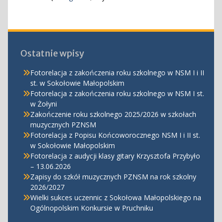
Ostatnie wpisy
Fotorelacja z zakończenia roku szkolnego w NSM I i II
st. w Sokołowie Małopolskim
Fotorelacja z zakończenia roku szkolnego w NSM I st.
w Żołyni
Zakończenie roku szkolnego 2025/2026 w szkołach
muzycznych PZNSM
Fotorelacja z Popisu Końcoworocznego NSM I i II st.
w Sokołowie Małopolskim
Fotorelacja z audycji klasy gitary Krzysztofa Przybyło
– 13.06.2026
Zapisy do szkół muzycznych PZNSM na rok szkolny
2026/2027
Wielki sukces uczennic z Sokołowa Małopolskiego na
Ogólnopolskim Konkursie w Pruchniku