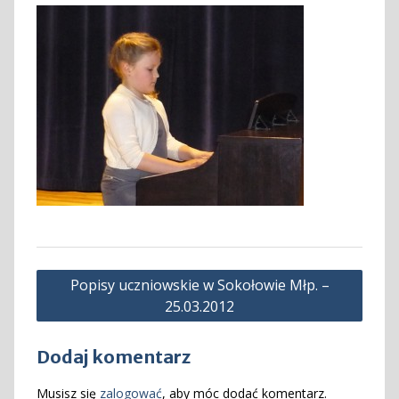
Nawigacja
Popisy uczniowskie w Sokołowie Młp. –
wpisu
25.03.2012
Dodaj komentarz
Musisz się
zalogować
, aby móc dodać komentarz.