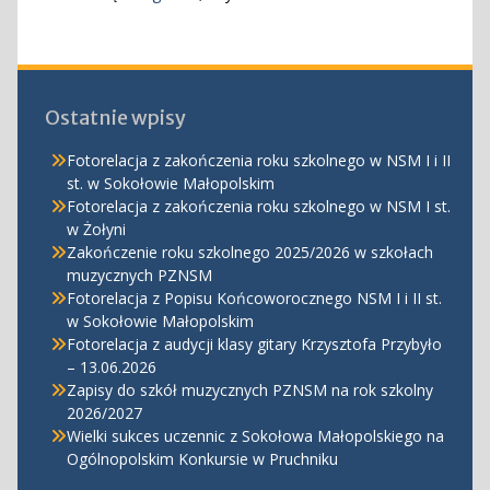
Ostatnie wpisy
Fotorelacja z zakończenia roku szkolnego w NSM I i II
st. w Sokołowie Małopolskim
Fotorelacja z zakończenia roku szkolnego w NSM I st.
w Żołyni
Zakończenie roku szkolnego 2025/2026 w szkołach
muzycznych PZNSM
Fotorelacja z Popisu Końcoworocznego NSM I i II st.
w Sokołowie Małopolskim
Fotorelacja z audycji klasy gitary Krzysztofa Przybyło
– 13.06.2026
Zapisy do szkół muzycznych PZNSM na rok szkolny
2026/2027
Wielki sukces uczennic z Sokołowa Małopolskiego na
Ogólnopolskim Konkursie w Pruchniku