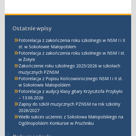
Ostatnie wpisy
Fotorelacja z zakończenia roku szkolnego w NSM I i II
st. w Sokołowie Małopolskim
Fotorelacja z zakończenia roku szkolnego w NSM I st.
w Żołyni
Zakończenie roku szkolnego 2025/2026 w szkołach
muzycznych PZNSM
Fotorelacja z Popisu Końcoworocznego NSM I i II st.
w Sokołowie Małopolskim
Fotorelacja z audycji klasy gitary Krzysztofa Przybyło
– 13.06.2026
Zapisy do szkół muzycznych PZNSM na rok szkolny
2026/2027
Wielki sukces uczennic z Sokołowa Małopolskiego na
Ogólnopolskim Konkursie w Pruchniku