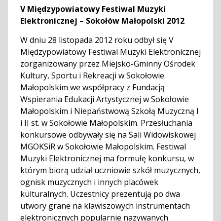
V Międzypowiatowy Festiwal Muzyki
Elektronicznej – Sokołów Małopolski 2012
W dniu 28 listopada 2012 roku odbył się V
Międzypowiatowy Festiwal Muzyki Elektronicznej
zorganizowany przez Miejsko-Gminny Ośrodek
Kultury, Sportu i Rekreacji w Sokołowie
Małopolskim we współpracy z Fundacją
Wspierania Edukacji Artystycznej w Sokołowie
Małopolskim i Niepaństwową Szkołą Muzyczną I
i II st. w Sokołowie Małopolskim. Przesłuchania
konkursowe odbywały się na Sali Widowiskowej
MGOKSiR w Sokołowie Małopolskim. Festiwal
Muzyki Elektronicznej ma formułę konkursu, w
którym biorą udział uczniowie szkół muzycznych,
ognisk muzycznych i innych placówek
kulturalnych. Uczestnicy prezentują po dwa
utwory grane na klawiszowych instrumentach
elektronicznych popularnie nazywanych