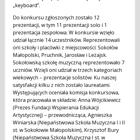
„keyboard”.
Do konkursu zgłoszonych zostało 12
prezentacji, w tym 11 prezentacji solo i 1
prezentacja zespołowa. W konkursie wzięło
udział łącznie 14 uczestników. Reprezentowali
oni szkoły i placówki z miejscowości: Sokołów
Małopolski, Pruchnik, Jarosław i Leżajsk.
Sokołowską szkołę muzyczną reprezentowało 7
uczniów. Wzięli oni udział w trzech kategoriach
wiekowych – prezentacje solistów. Ku naszej
satysfakcji kilku z nich zostało laureatami.
Występujących oceniała komisja konkursowa,
która pracowała w składzie: Anna Wójcikiewicz
(Prezes Fundacji Wspierania Edukacji
Artystycznej) – przewodnicząca, Agnieszka
Winiarska (Niepaństwowa Szkoła Muzyczna I i II
st. w Sokołowie Małopolskim), Krzysztof Bury
(Niepaństwowa Szkoła Muzyczna I st. w