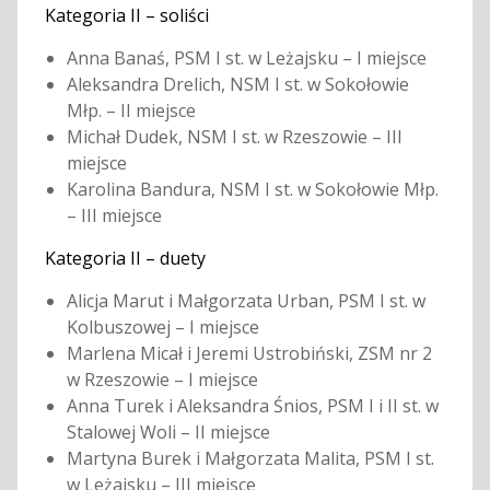
Kategoria II – soliści
Anna Banaś, PSM I st. w Leżajsku – I miejsce
Aleksandra Drelich, NSM I st. w Sokołowie
Młp. – II miejsce
Michał Dudek, NSM I st. w Rzeszowie – III
miejsce
Karolina Bandura, NSM I st. w Sokołowie Młp.
– III miejsce
Kategoria II – duety
Alicja Marut i Małgorzata Urban, PSM I st. w
Kolbuszowej – I miejsce
Marlena Micał i Jeremi Ustrobiński, ZSM nr 2
w Rzeszowie – I miejsce
Anna Turek i Aleksandra Śnios, PSM I i II st. w
Stalowej Woli – II miejsce
Martyna Burek i Małgorzata Malita, PSM I st.
w Leżajsku – III miejsce