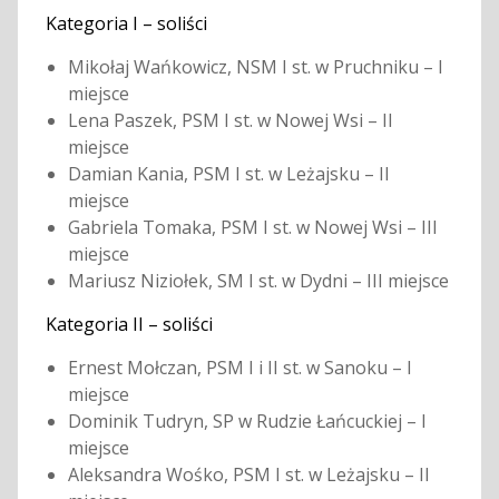
Kategoria I – soliści
Mikołaj Wańkowicz, NSM I st. w Pruchniku – I
miejsce
Lena Paszek, PSM I st. w Nowej Wsi – II
miejsce
Damian Kania, PSM I st. w Leżajsku – II
miejsce
Gabriela Tomaka, PSM I st. w Nowej Wsi – III
miejsce
Mariusz Niziołek, SM I st. w Dydni – III miejsce
Kategoria II – soliści
Ernest Mołczan, PSM I i II st. w Sanoku – I
miejsce
Dominik Tudryn, SP w Rudzie Łańcuckiej – I
miejsce
Aleksandra Wośko, PSM I st. w Leżajsku – II