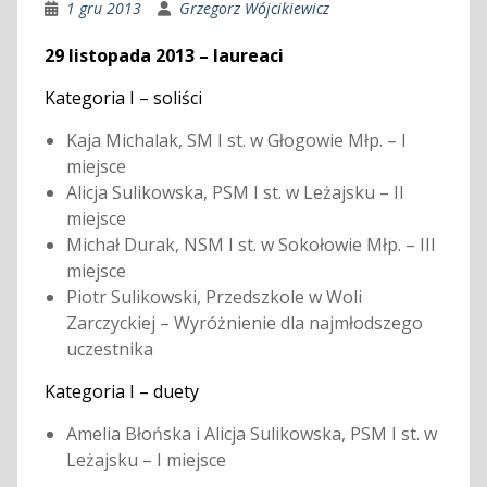
1 gru 2013
Grzegorz Wójcikiewicz
29 listopada 2013 – laureaci
Kategoria I – soliści
Kaja Michalak, SM I st. w Głogowie Młp. – I
miejsce
Alicja Sulikowska, PSM I st. w Leżajsku – II
miejsce
Michał Durak, NSM I st. w Sokołowie Młp. – III
miejsce
Piotr Sulikowski, Przedszkole w Woli
Zarczyckiej – Wyróżnienie dla najmłodszego
uczestnika
Kategoria I – duety
Amelia Błońska i Alicja Sulikowska, PSM I st. w
Leżajsku – I miejsce