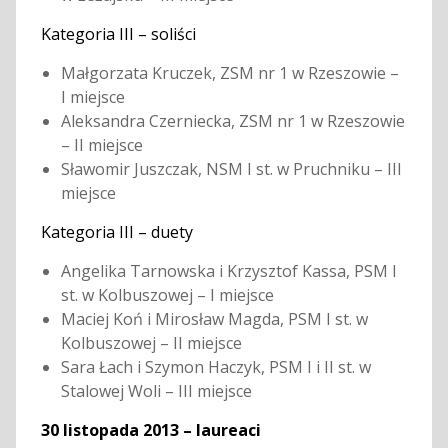
Kategoria III – soliści
Małgorzata Kruczek, ZSM nr 1 w Rzeszowie –
I miejsce
Aleksandra Czerniecka, ZSM nr 1 w Rzeszowie
– II miejsce
Sławomir Juszczak, NSM I st. w Pruchniku – III
miejsce
Kategoria III – duety
Angelika Tarnowska i Krzysztof Kassa, PSM I
st. w Kolbuszowej – I miejsce
Maciej Koń i Mirosław Magda, PSM I st. w
Kolbuszowej – II miejsce
Sara Łach i Szymon Haczyk, PSM I i II st. w
Stalowej Woli – III miejsce
30 listopada 2013 – laureaci