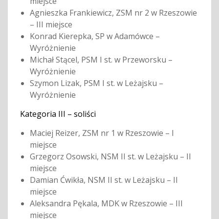
miejsce
Agnieszka Frankiewicz, ZSM nr 2 w Rzeszowie
– III miejsce
Konrad Kierepka, SP w Adamówce –
Wyróżnienie
Michał Stącel, PSM I st. w Przeworsku –
Wyróżnienie
Szymon Lizak, PSM I st. w Leżajsku –
Wyróżnienie
Kategoria III – soliści
Maciej Reizer, ZSM nr 1 w Rzeszowie – I
miejsce
Grzegorz Osowski, NSM II st. w Leżajsku – II
miejsce
Damian Ćwikła, NSM II st. w Leżajsku – II
miejsce
Aleksandra Pękala, MDK w Rzeszowie – III
miejsce