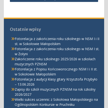
Ostatnie wpisy
Fotorelacja z zakończenia roku szkolnego w NSM I i II
st. w Sokołowie Małopolskim
Fotorelacja z zakończenia roku szkolnego w NSM I st.
w Żołyni
Zakończenie roku szkolnego 2025/2026 w szkołach
muzycznych PZNSM
Fotorelacja z Popisu Końcoworocznego NSM I i II st.
w Sokołowie Małopolskim
Fotorelacja z audycji klasy gitary Krzysztofa Przybyło
– 13.06.2026
Zapisy do szkół muzycznych PZNSM na rok szkolny
2026/2027
Wielki sukces uczennic z Sokołowa Małopolskiego na
Ogólnopolskim Konkursie w Pruchniku