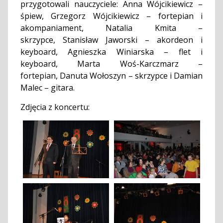
przygotowali nauczyciele: Anna Wójcikiewicz –
śpiew, Grzegorz Wójcikiewicz – fortepian i
akompaniament, Natalia Kmita –
skrzypce, Stanisław Jaworski – akordeon i
keyboard, Agnieszka Winiarska – flet i
keyboard, Marta Woś-Karczmarz –
fortepian, Danuta Wołoszyn – skrzypce i Damian
Malec – gitara.
Zdjęcia z koncertu: