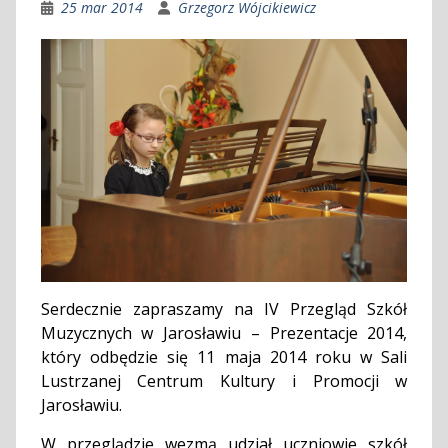
25 mar 2014
Grzegorz Wójcikiewicz
Serdecznie zapraszamy na IV Przegląd Szkół
Muzycznych w Jarosławiu – Prezentacje 2014,
który odbędzie się 11 maja 2014 roku w Sali
Lustrzanej Centrum Kultury i Promocji w
Jarosławiu.
W przeglądzie wezmą udział uczniowie szkół