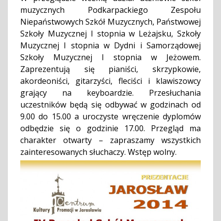
muzycznych Podkarpackiego Zespołu
Niepaństwowych Szkół Muzycznych, Państwowej
Szkoły Muzycznej I stopnia w Leżajsku, Szkoły
Muzycznej I stopnia w Dydni i Samorządowej
Szkoły Muzycznej I stopnia w Jeżowem.
Zaprezentują się pianiści, skrzypkowie,
akordeoniści, gitarzyści, fleciści i klawiszowcy
grający na keyboardzie. Przesłuchania
uczestników będą się odbywać w godzinach od
9.00 do 15.00 a uroczyste wręczenie dyplomów
odbędzie się o godzinie 17.00. Przegląd ma
charakter otwarty – zapraszamy wszystkich
zainteresowanych słuchaczy. Wstęp wolny.