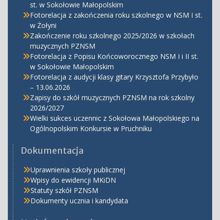
st. w Sokołowie Małopolskim
Fotorelacja z zakończenia roku szkolnego w NSM I st.
w Żołyni
Zakończenie roku szkolnego 2025/2026 w szkołach
muzycznych PZNSM
Fotorelacja z Popisu Końcoworocznego NSM I i II st.
w Sokołowie Małopolskim
Fotorelacja z audycji klasy gitary Krzysztofa Przybyło
– 13.06.2026
Zapisy do szkół muzycznych PZNSM na rok szkolny
2026/2027
Wielki sukces uczennic z Sokołowa Małopolskiego na
Ogólnopolskim Konkursie w Pruchniku
Dokumentacja
Uprawnienia szkoły publicznej
Wpisy do ewidencji MKiDN
Statuty szkół PZNSM
Dokumenty ucznia i kandydata