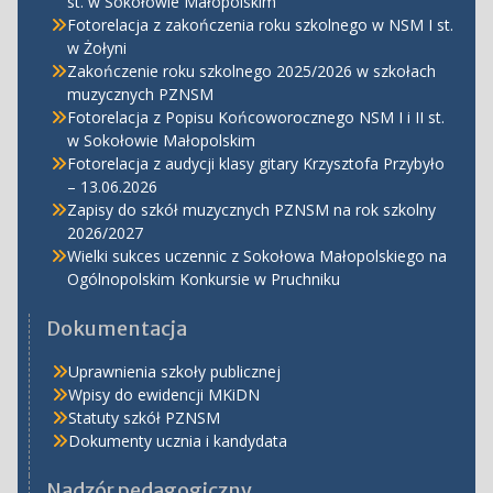
st. w Sokołowie Małopolskim
Fotorelacja z zakończenia roku szkolnego w NSM I st.
w Żołyni
Zakończenie roku szkolnego 2025/2026 w szkołach
muzycznych PZNSM
Fotorelacja z Popisu Końcoworocznego NSM I i II st.
w Sokołowie Małopolskim
Fotorelacja z audycji klasy gitary Krzysztofa Przybyło
– 13.06.2026
Zapisy do szkół muzycznych PZNSM na rok szkolny
2026/2027
Wielki sukces uczennic z Sokołowa Małopolskiego na
Ogólnopolskim Konkursie w Pruchniku
Dokumentacja
Uprawnienia szkoły publicznej
Wpisy do ewidencji MKiDN
Statuty szkół PZNSM
Dokumenty ucznia i kandydata
Nadzór pedagogiczny