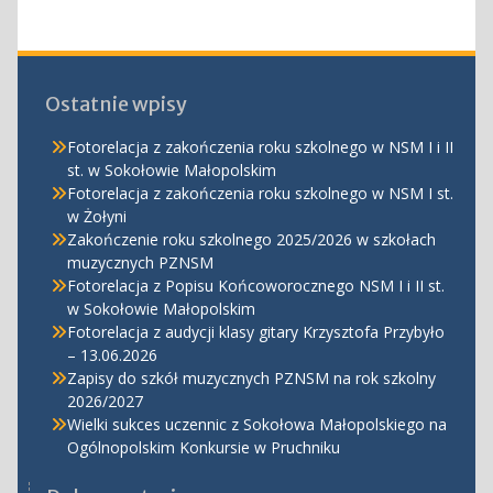
Ostatnie wpisy
Fotorelacja z zakończenia roku szkolnego w NSM I i II
st. w Sokołowie Małopolskim
Fotorelacja z zakończenia roku szkolnego w NSM I st.
w Żołyni
Zakończenie roku szkolnego 2025/2026 w szkołach
muzycznych PZNSM
Fotorelacja z Popisu Końcoworocznego NSM I i II st.
w Sokołowie Małopolskim
Fotorelacja z audycji klasy gitary Krzysztofa Przybyło
– 13.06.2026
Zapisy do szkół muzycznych PZNSM na rok szkolny
2026/2027
Wielki sukces uczennic z Sokołowa Małopolskiego na
Ogólnopolskim Konkursie w Pruchniku