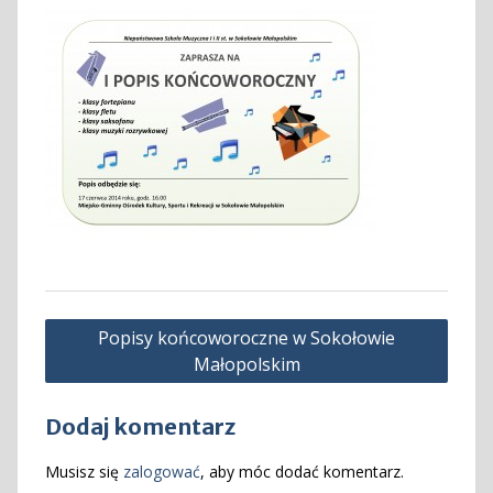
Nawigacja
Popisy końcoworoczne w Sokołowie
wpisu
Małopolskim
Dodaj komentarz
Musisz się
zalogować
, aby móc dodać komentarz.