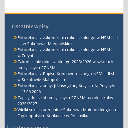
Ostatnie wpisy
Fotorelacja z zakończenia roku szkolnego w NSM I i II
st. w Sokołowie Małopolskim
Fotorelacja z zakończenia roku szkolnego w NSM I st.
w Żołyni
Zakończenie roku szkolnego 2025/2026 w szkołach
muzycznych PZNSM
Fotorelacja z Popisu Końcoworocznego NSM I i II st.
w Sokołowie Małopolskim
Fotorelacja z audycji klasy gitary Krzysztofa Przybyło
– 13.06.2026
Zapisy do szkół muzycznych PZNSM na rok szkolny
2026/2027
Wielki sukces uczennic z Sokołowa Małopolskiego na
Ogólnopolskim Konkursie w Pruchniku