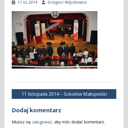
11 lis 2014
Grzegorz Wójcikiewicz
Nawigacja
11 listopada 2014 – Sokołów Małopolski
wpisu
Dodaj komentarz
Musisz się
zalogować
, aby móc dodać komentarz.