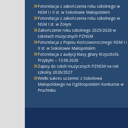
Fotorelacja z zakończenia roku szkolnego w
NSM I i II st. w Sokołowie Małopolskim
Fotorelacja z zakończenia roku szkolnego w
NSM I st. w Żołyni
Zakończenie roku szkolnego 2025/2026 w
szkołach muzycznych PZNSM
Fotorelacja z Popisu Końcoworocznego NSM I i
II st. w Sokołowie Małopolskim
Fotorelacja z audycji klasy gitary Krzysztofa
Przybyło – 13.06.2026
Zapisy do szkół muzycznych PZNSM na rok
szkolny 2026/2027
Wielki sukces uczennic z Sokołowa
Małopolskiego na Ogólnopolskim Konkursie w
Pruchniku