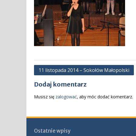
Nawigacja
11 listopada 2014 – Sokołów Małopolski
wpisu
Dodaj komentarz
Musisz się
zalogować
, aby móc dodać komentarz.
Ostatnie wpisy