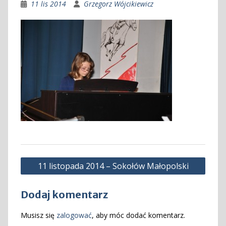
11 lis 2014
Grzegorz Wójcikiewicz
Nawigacja
11 listopada 2014 – Sokołów Małopolski
wpisu
Dodaj komentarz
Musisz się
zalogować
, aby móc dodać komentarz.