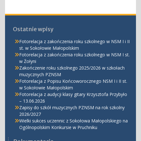
Ostatnie wpisy
Fotorelacja z zakończenia roku szkolnego w NSM I i II
st. w Sokołowie Małopolskim
Fotorelacja z zakończenia roku szkolnego w NSM I st.
w Żołyni
Zakończenie roku szkolnego 2025/2026 w szkołach
muzycznych PZNSM
Fotorelacja z Popisu Końcoworocznego NSM I i II st.
w Sokołowie Małopolskim
Fotorelacja z audycji klasy gitary Krzysztofa Przybyło
– 13.06.2026
Zapisy do szkół muzycznych PZNSM na rok szkolny
2026/2027
Wielki sukces uczennic z Sokołowa Małopolskiego na
Ogólnopolskim Konkursie w Pruchniku