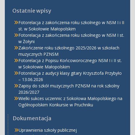
Ostatnie wpisy
Fotorelacja z zakończenia roku szkolnego w NSM I i II
st. w Sokołowie Małopolskim
Fotorelacja z zakończenia roku szkolnego w NSM I st.
w Żołyni
Zakończenie roku szkolnego 2025/2026 w szkołach
muzycznych PZNSM
Fotorelacja z Popisu Końcoworocznego NSM I i II st.
w Sokołowie Małopolskim
Fotorelacja z audycji klasy gitary Krzysztofa Przybyło
– 13.06.2026
Zapisy do szkół muzycznych PZNSM na rok szkolny
2026/2027
Wielki sukces uczennic z Sokołowa Małopolskiego na
Ogólnopolskim Konkursie w Pruchniku
Dokumentacja
Uprawnienia szkoły publicznej