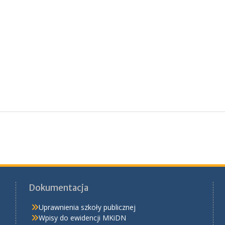
Dokumentacja
Uprawnienia szkoły publicznej
Wpisy do ewidencji MKiDN