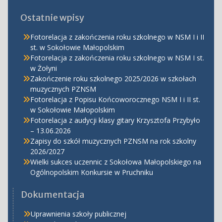
Ostatnie wpisy
Fotorelacja z zakończenia roku szkolnego w NSM I i II
st. w Sokołowie Małopolskim
Fotorelacja z zakończenia roku szkolnego w NSM I st.
w Żołyni
Zakończenie roku szkolnego 2025/2026 w szkołach
muzycznych PZNSM
Fotorelacja z Popisu Końcoworocznego NSM I i II st.
w Sokołowie Małopolskim
Fotorelacja z audycji klasy gitary Krzysztofa Przybyło
– 13.06.2026
Zapisy do szkół muzycznych PZNSM na rok szkolny
2026/2027
Wielki sukces uczennic z Sokołowa Małopolskiego na
Ogólnopolskim Konkursie w Pruchniku
Dokumentacja
Uprawnienia szkoły publicznej