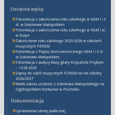
Ostatnie wpisy
Fotorelacja z zakończenia roku szkolnego w NSM I i II
st. w Sokołowie Małopolskim
Fotorelacja z zakończenia roku szkolnego w NSM I st.
w Żołyni
Zakończenie roku szkolnego 2025/2026 w szkołach
muzycznych PZNSM
Fotorelacja z Popisu Końcoworocznego NSM I i II st.
w Sokołowie Małopolskim
Fotorelacja z audycji klasy gitary Krzysztofa Przybyło
– 13.06.2026
Zapisy do szkół muzycznych PZNSM na rok szkolny
2026/2027
Wielki sukces uczennic z Sokołowa Małopolskiego na
Ogólnopolskim Konkursie w Pruchniku
Dokumentacja
Uprawnienia szkoły publicznej