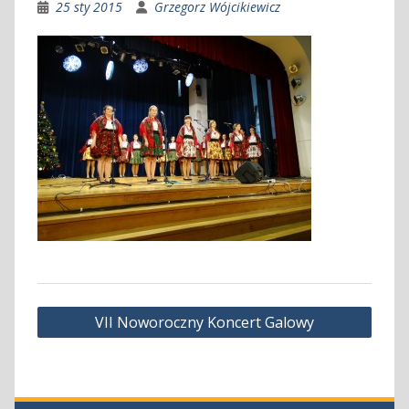
25 sty 2015
Grzegorz Wójcikiewicz
Nawigacja
VII Noworoczny Koncert Galowy
wpisu